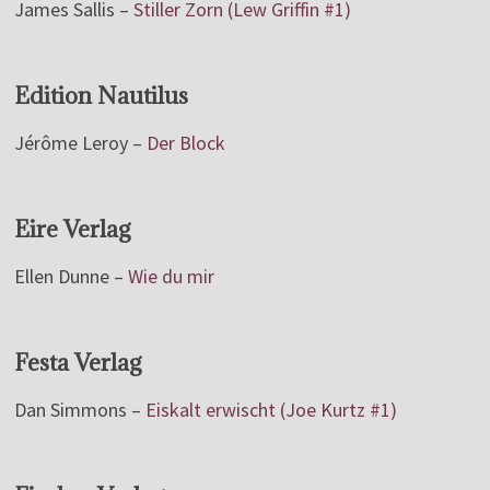
James Sallis –
Stiller Zorn (Lew Griffin #1)
Edition Nautilus
Jérôme Leroy –
Der Block
Eire Verlag
Ellen Dunne –
Wie du mir
Festa Verlag
Dan Simmons –
Eiskalt erwischt (Joe Kurtz #1)