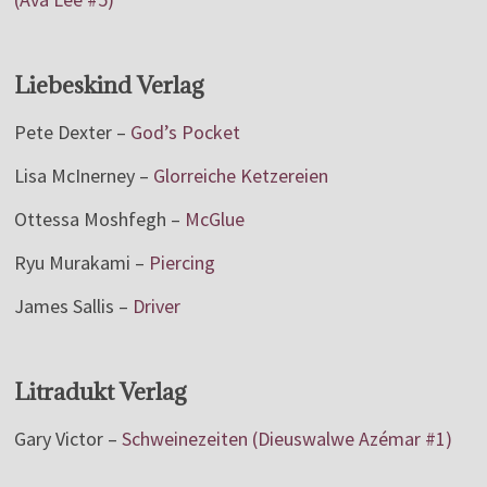
Liebeskind Verlag
Pete Dexter –
God’s Pocket
Lisa McInerney –
Glorreiche Ketzereien
Ottessa Moshfegh –
McGlue
Ryu Murakami –
Piercing
James Sallis –
Driver
Litradukt Verlag
Gary Victor –
Schweinezeiten (Dieuswalwe Azémar #1)