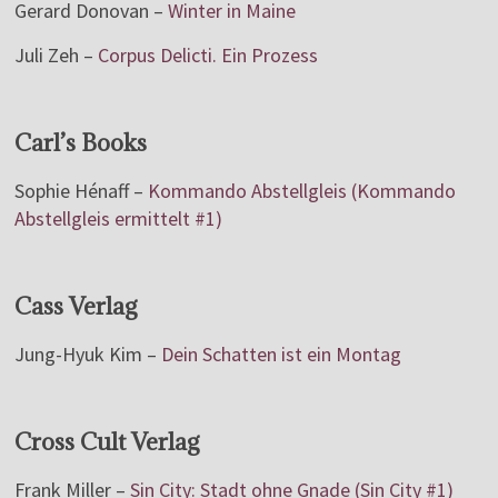
Gerard Donovan –
Winter in Maine
Juli Zeh –
Corpus Delicti. Ein Prozess
Carl’s Books
Sophie Hénaff –
Kommando Abstellgleis (Kommando
Abstellgleis ermittelt #1)
Cass Verlag
Jung-Hyuk Kim –
Dein Schatten ist ein Montag
Cross Cult Verlag
Frank Miller –
Sin City: Stadt ohne Gnade (Sin City #1)