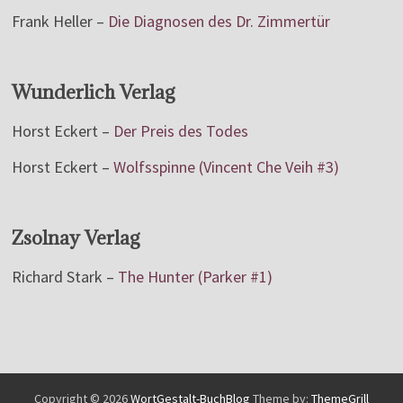
Frank Heller –
Die Diagnosen des Dr. Zimmertür
Wunderlich Verlag
Horst Eckert –
Der Preis des Todes
Horst Eckert –
Wolfsspinne (Vincent Che Veih #3)
Zsolnay Verlag
Richard Stark –
The Hunter (Parker #1)
Copyright © 2026
WortGestalt-BuchBlog
Theme by:
ThemeGrill