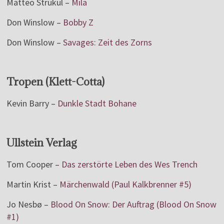
Matteo Strukul –
Mila
Don Winslow –
Bobby Z
Don Winslow –
Savages: Zeit des Zorns
Tropen (Klett-Cotta)
Kevin Barry –
Dunkle Stadt Bohane
Ullstein Verlag
Tom Cooper –
Das zerstörte Leben des Wes Trench
Martin Krist –
Märchenwald (Paul Kalkbrenner #5)
Jo Nesbø –
Blood On Snow: Der Auftrag (Blood On Snow
#1)