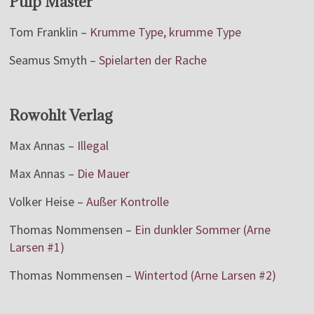
Pulp Master
Tom Franklin –
Krumme Type, krumme Type
Seamus Smyth –
Spielarten der Rache
Rowohlt Verlag
Max Annas –
Illegal
Max Annas –
Die Mauer
Volker Heise –
Außer Kontrolle
Thomas Nommensen –
Ein dunkler Sommer (Arne
Larsen #1)
Thomas Nommensen –
Wintertod (Arne Larsen #2)