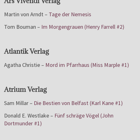
Ars Vivendi Verlag
Martin von Arndt –
Tage der Nemesis
Tom Bouman –
Im Morgengrauen (Henry Farrell #2)
Atlantik Verlag
Agatha Christie –
Mord im Pfarrhaus (Miss Marple #1)
Atrium Verlag
Sam Millar –
Die Bestien von Belfast (Karl Kane #1)
Donald E. Westlake –
Fünf schräge Vögel (John
Dortmunder #1)