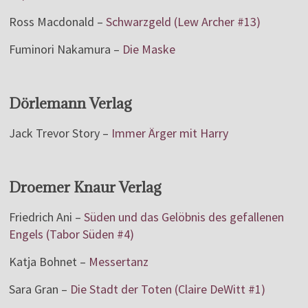
Ross Macdonald –
Schwarzgeld (Lew Archer #13)
Fuminori Nakamura –
Die Maske
Dörlemann Verlag
Jack Trevor Story –
Immer Ärger mit Harry
Droemer Knaur Verlag
Friedrich Ani –
Süden und das Gelöbnis des gefallenen
Engels (Tabor Süden #4)
Katja Bohnet –
Messertanz
Sara Gran –
Die Stadt der Toten (Claire DeWitt #1)