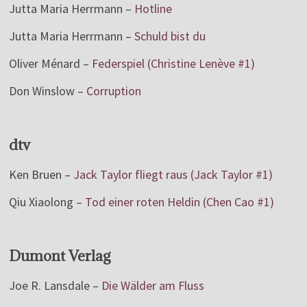
Jutta Maria Herrmann –
Hotline
Jutta Maria Herrmann –
Schuld bist du
Oliver Ménard –
Federspiel (Christine Lenève #1)
Don Winslow –
Corruption
dtv
Ken Bruen –
Jack Taylor fliegt raus (Jack Taylor #1)
Qiu Xiaolong –
Tod einer roten Heldin (Chen Cao #1)
Dumont Verlag
Joe R. Lansdale –
Die Wälder am Fluss