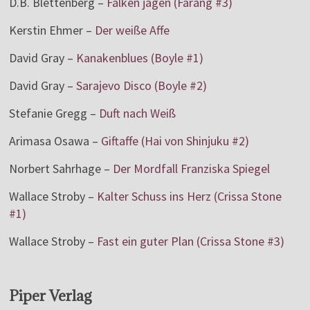
D.B. Blettenberg –
Falken jagen (Farang #3)
Kerstin Ehmer –
Der weiße Affe
David Gray –
Kanakenblues (Boyle #1)
David Gray –
Sarajevo Disco (Boyle #2)
Stefanie Gregg –
Duft nach Weiß
Arimasa Osawa –
Giftaffe (Hai von Shinjuku #2)
Norbert Sahrhage –
Der Mordfall Franziska Spiegel
Wallace Stroby –
Kalter Schuss ins Herz (Crissa Stone
#1)
Wallace Stroby –
Fast ein guter Plan (Crissa Stone #3)
Piper Verlag