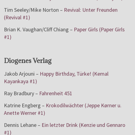
Tim Seeley/Mike Norton –
Revival: Unter Freunden
(Revival #1)
Brian K. Vaughan/Cliff Chiang –
Paper Girls (Paper Girls
#1)
Diogenes Verlag
Jakob Arjouni –
Happy Birthday, Türke! (Kemal
Kayankaya #1)
Ray Bradbury –
Fahrenheit 451
Katrine Engberg –
Krokodilwächter (Jeppe Kørner u.
Anette Werner #1)
Dennis Lehane –
Ein letzter Drink (Kenzie und Gennaro
#1)