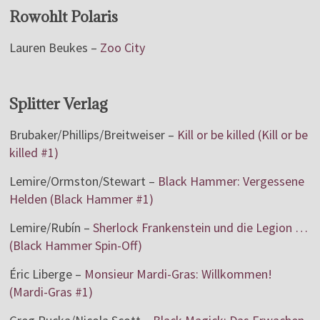
Rowohlt Polaris
Lauren Beukes –
Zoo City
Splitter Verlag
Brubaker/Phillips/Breitweiser –
Kill or be killed (Kill or be
killed #1)
Lemire/Ormston/Stewart –
Black Hammer: Vergessene
Helden (Black Hammer #1)
Lemire/Rubín –
Sherlock Frankenstein und die Legion …
(Black Hammer Spin-Off)
Éric Liberge –
Monsieur Mardi-Gras: Willkommen!
(Mardi-Gras #1)