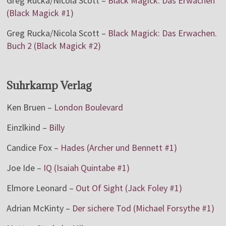
Greg Rucka/Nicola Scott –
Black Magick: Das Erwachen
(Black Magick #1)
Greg Rucka/Nicola Scott –
Black Magick: Das Erwachen.
Buch 2 (Black Magick #2)
Suhrkamp Verlag
Ken Bruen –
London Boulevard
Einzlkind –
Billy
Candice Fox –
Hades (Archer und Bennett #1)
Joe Ide –
IQ (Isaiah Quintabe #1)
Elmore Leonard –
Out Of Sight (Jack Foley #1)
Adrian McKinty –
Der sichere Tod (Michael Forsythe #1)