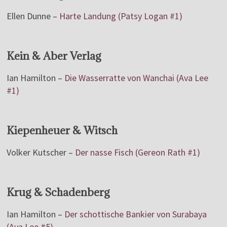
Ellen Dunne –
Harte Landung (Patsy Logan #1)
Kein & Aber Verlag
Ian Hamilton –
Die Wasserratte von Wanchai (Ava Lee
#1)
Kiepenheuer & Witsch
Volker Kutscher –
Der nasse Fisch (Gereon Rath #1)
Krug & Schadenberg
Ian Hamilton –
Der schottische Bankier von Surabaya
(Ava Lee #5)