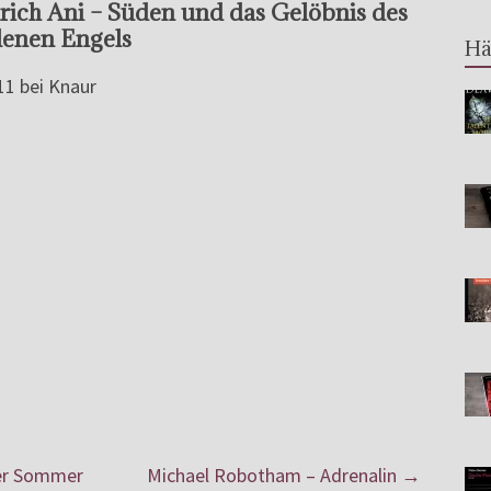
rich Ani – Süden und das Gelöbnis des
lenen Engels
Hä
11 bei Knaur
er Sommer
Michael Robotham – Adrenalin
→