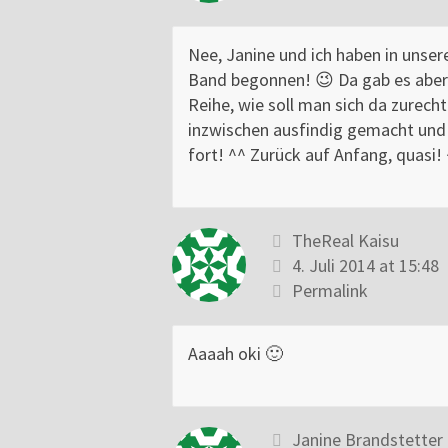
Nee, Janine und ich haben in unser
Band begonnen! 😉 Da gab es aber 
Reihe, wie soll man sich da zurech
inzwischen ausfindig gemacht und 
fort! ^^ Zurück auf Anfang, quasi!
TheReal Kaisu
4. Juli 2014 at 15:48
Permalink
Aaaah oki 🙂
Janine Brandstetter