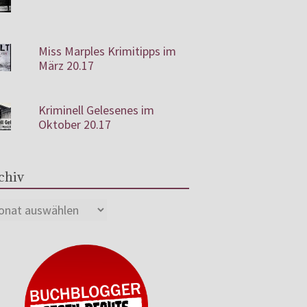
Miss Marples Krimitipps im
März 20.17
Kriminell Gelesenes im
Oktober 20.17
chiv