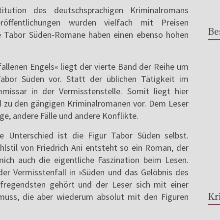
itution des deutschsprachigen Kriminalromans
eröffentlichungen wurden vielfach mit Preisen
Be
ie Tabor Süden-Romane haben einen ebenso hohen
allenen Engels« liegt der vierte Band der Reihe um
or Süden vor. Statt der üblichen Tätigkeit im
missar in der Vermisstenstelle. Somit liegt hier
d zu den gängigen Kriminalromanen vor. Dem Leser
, andere Fälle und andere Konflikte.
 Unterschied ist die Figur Tabor Süden selbst.
stil von Friedrich Ani entsteht so ein Roman, der
mich auch die eigentliche Faszination beim Lesen.
er Vermisstenfall in »Süden und das Gelöbnis des
ufregendsten gehört und der Leser sich mit einer
Kr
muss, die aber wiederum absolut mit den Figuren