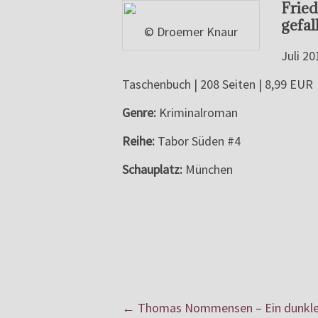
Fried
gefal
© Droemer Knaur
Juli 20
Taschenbuch | 208 Seiten | 8,99 EUR
Genre:
Kriminalroman
Reihe:
Tabor Süden #4
Schauplatz:
München
←
Thomas Nommensen – Ein dunkl