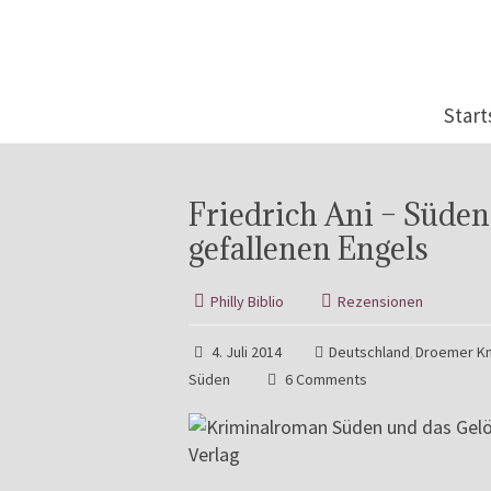
Start
Friedrich Ani – Süden
gefallenen Engels
Philly Biblio
Rezensionen
4. Juli 2014
Deutschland
Droemer Kn
,
Süden
6 Comments