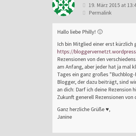
19. März 2015 at 13:
Permalink
Hallo liebe Philly! 🙂
Ich bin Mitglied einer erst kürzlich
https://bloggervernetzt.wordpres
Rezensionen von den verschiedenst
am Anfang, aber jeder hat ja mal k
Tages ein ganz großes "Buchblog
Blogger, der dazu beiträgt, sind w
an dich: Darf ich deine Rezension h
Zukunft generell Rezensionen von d
Ganz herzliche Grüße ♥,
Janine