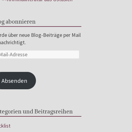
og abonnieren
de über neue Blog-Beiträge per Mail
achrichtigt.
Absenden
tegorien und Beitragsreihen
klist