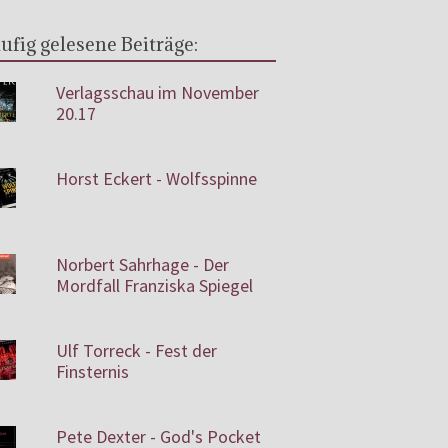
ufig gelesene Beiträge:
Verlagsschau im November
20.17
Horst Eckert - Wolfsspinne
Norbert Sahrhage - Der
Mordfall Franziska Spiegel
Ulf Torreck - Fest der
Finsternis
Pete Dexter - God's Pocket