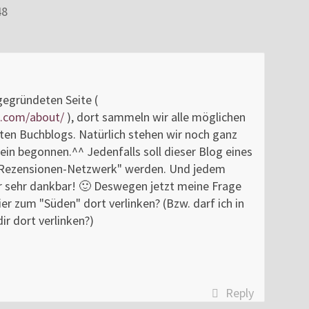
48
 gegründeten Seite (
s.com/about/
), dort sammeln wir alle möglichen
en Buchblogs. Natürlich stehen wir noch ganz
lein begonnen.^^ Jedenfalls soll dieser Blog eines
-Rezensionen-Netzwerk" werden. Und jedem
ir sehr dankbar! 🙂 Deswegen jetzt meine Frage
ier zum "Süden" dort verlinken? (Bzw. darf ich in
ir dort verlinken?)
Reply