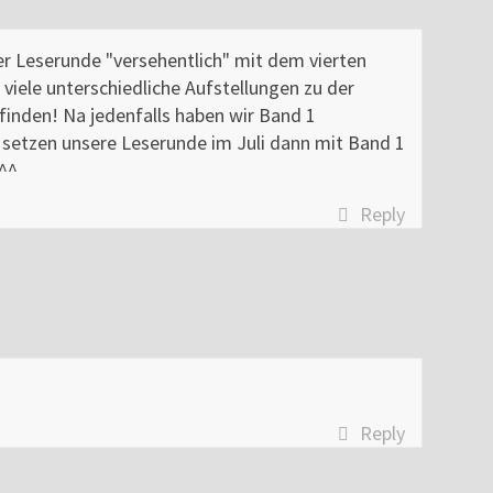
er Leserunde "versehentlich" mit dem vierten
viele unterschiedliche Aufstellungen zu der
tfinden! Na jedenfalls haben wir Band 1
setzen unsere Leserunde im Juli dann mit Band 1
 ^^
Reply
Reply