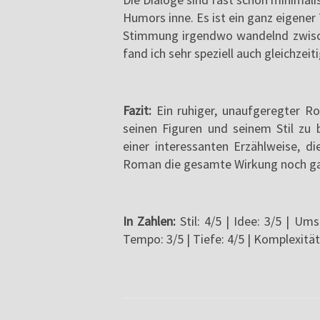
Humors inne. Es ist ein ganz eigene
Stimmung irgendwo wandelnd zwisch
fand ich sehr speziell auch gleichzeit
Fazit:
Ein ruhiger, unaufgeregter R
seinen Figuren und seinem Stil zu 
einer interessanten Erzählweise, d
Roman die gesamte Wirkung noch gar 
In Zahlen:
Stil: 4/5 | Idee: 3/5 | Ums
Tempo: 3/5 | Tiefe: 4/5 | Komplexität