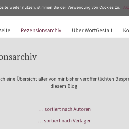
bsite weiter nutzen, stimmen Sie der Verwendung von Cookies zu.
Akz
seite
Rezensionsarchiv
Über WortGestalt
Ko
onsarchiv
ich eine Übersicht aller von mir bisher veröffentlichten Bes
diesem Blog:
… sortiert nach Autoren
… sortiert nach Verlagen