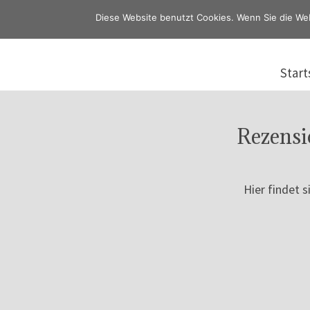
Diese Website benutzt Cookies. Wenn Sie die We
Start
Rezensi
Hier findet s