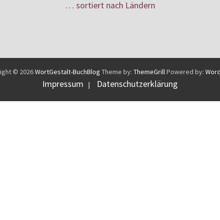
… sortiert nach Ländern
ight © 2026
WortGestalt-BuchBlog
Theme by:
ThemeGrill
Powered by:
Word
Impressum
Datenschutzerklärung
|