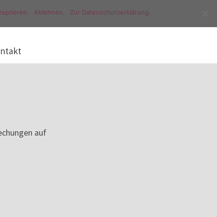
eptieren.
Ablehnen.
Zur Datenschutzerklärung.
ntakt
prechungen auf