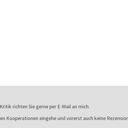
itik richten Sie gerne per E-Mail an mich.
ellen Kooperationen eingehe und vorerst auch keine Rezens