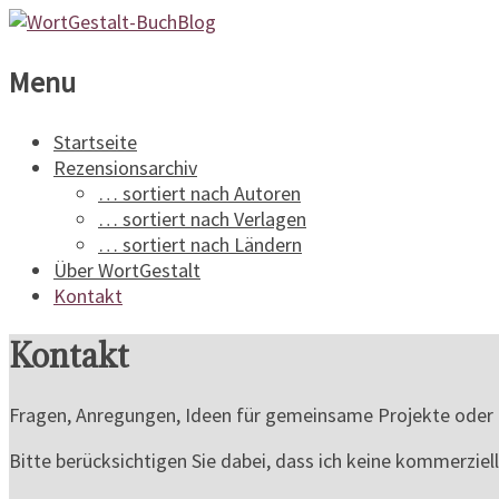
WortGestalt-
Menu
BuchBlog
Startseite
Rezensionsarchiv
Ein
… sortiert nach Autoren
Buchblog
… sortiert nach Verlagen
für
… sortiert nach Ländern
Spannungsliteratur
Über WortGestalt
Kontakt
Kontakt
Fragen, Anregungen, Ideen für gemeinsame Projekte oder Kr
Bitte berücksichtigen Sie dabei, dass ich keine kommerzi