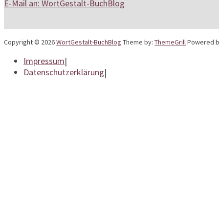
E-Mail an: WortGestalt-BuchBlog
Copyright © 2026
WortGestalt-BuchBlog
Theme by:
ThemeGrill
Powered b
Impressum
|
Datenschutzerklärung
|