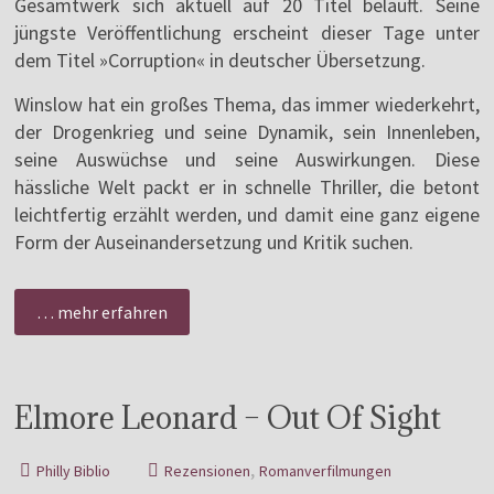
Gesamtwerk sich aktuell auf 20 Titel beläuft. Seine
jüngste Veröffentlichung erscheint dieser Tage unter
dem Titel »Corruption« in deutscher Übersetzung.
Winslow hat ein großes Thema, das immer wiederkehrt,
der Drogenkrieg und seine Dynamik, sein Innenleben,
seine Auswüchse und seine Auswirkungen. Diese
hässliche Welt packt er in schnelle Thriller, die betont
leichtfertig erzählt werden, und damit eine ganz eigene
Form der Auseinandersetzung und Kritik suchen.
… mehr erfahren
Elmore Leonard – Out Of Sight
,
Philly Biblio
Rezensionen
Romanverfilmungen