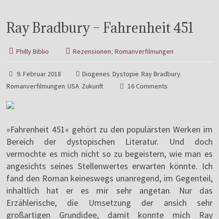
Ray Bradbury – Fahrenheit 451
,
Philly Biblio
Rezensionen
Romanverfilmungen
9. Februar 2018
Diogenes
Dystopie
Ray Bradbury
,
,
,
Romanverfilmungen
USA
Zukunft
16 Comments
,
,
»Fahrenheit 451« gehört zu den populärsten Werken im
Bereich der dystopischen Literatur. Und doch
vermochte es mich nicht so zu begeistern, wie man es
angesichts seines Stellenwertes erwarten könnte. Ich
fand den Roman keineswegs unanregend, im Gegenteil,
inhaltlich hat er es mir sehr angetan. Nur das
Erzählerische, die Umsetzung der ansich sehr
großartigen Grundidee, damit konnte mich Ray