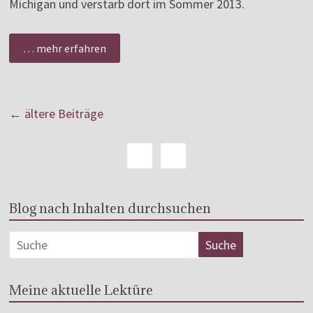
Michigan und verstarb dort im Sommer 2013.
… mehr erfahren
← ältere Beiträge
Blog nach Inhalten durchsuchen
Meine aktuelle Lektüre