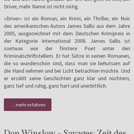
Driver, mehr Name ist nicht nötig.
»Driver« ist ein Roman, ein Krimi, ein Thriller, ein Noir
des amerikanischen Autors James Sallis aus dem Jahre
2005, ausgezeichnet mit dem Deutschen Krimipreis in
der Kategorie International 2008. James Sallis ist
soetwas wie der finstere Poet unter den
Kriminalschriftstellern. Er hat Sätze in seinen Romanen,
die so wunderschön sind, dass man sie behutsam auf
die Hand nehmen und bei Licht betrachten möchte. Und
er erzählt seine Geschichten ganz klar und nüchtern,
ganz tief und ruhig, ganz hart und unerbittlich.
… mehr erfahren
Don Winslow – Savages: Zeit des