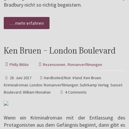
Bradbury nicht so richtig begeistern.
… mehr erfahren
Ken Bruen – London Boulevard
,
Philly Biblio
Rezensionen
Romanverfilmungen
28. Juni 2017
Hardboiled/Noir
Irland
Ken Bruen
,
,
,
Kriminalroman
London
Romanverfilmungen
Suhrkamp Verlag
Sunset
,
,
,
,
Boulevard
William Monahan
4 Comments
,
Wenn ein Kriminalroman mit der Entlassung des
Protagonisten aus dem Gefängnis beginnt, dann gibt es