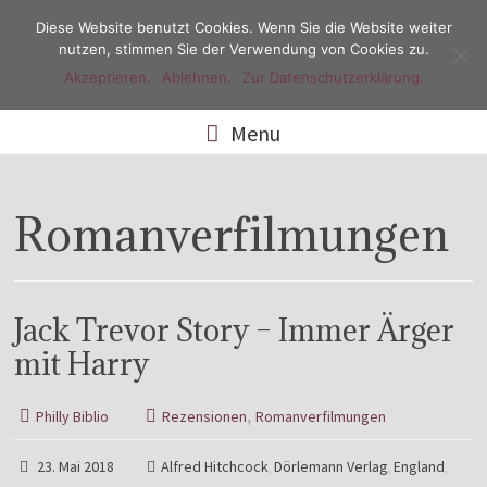
Diese Website benutzt Cookies. Wenn Sie die Website weiter
nutzen, stimmen Sie der Verwendung von Cookies zu.
Akzeptieren.
Ablehnen.
Zur Datenschutzerklärung.
Menu
Romanverfilmungen
Jack Trevor Story – Immer Ärger
mit Harry
,
Philly Biblio
Rezensionen
Romanverfilmungen
23. Mai 2018
Alfred Hitchcock
Dörlemann Verlag
England
,
,
,