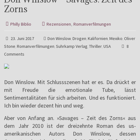
Zorns
,
Philly Biblio
Rezensionen
Romanverfilmungen
23. Juni 2017
Don Winslow
Drogen
Kalifornien
Mexiko
Oliver
,
,
,
,
Stone
Romanverfilmungen
Suhrkamp Verlag
Thriller
USA
8
,
,
,
,
Comments
Don Winslow. Mit Schlussszenen hat er es. Da drückt er
mit Freude die emotionale Tube, lässt
Sentimentalitäten für sich arbeiten. Und es funktioniert.
Ich bin wieder dezent hin und weg.
Aber von Anfang an. »Savages – Zeit des Zorns« aus
dem Jahr 2010 ist der dreizehnte Roman des us-
amerikanischen Autors Don Winslow, dessen