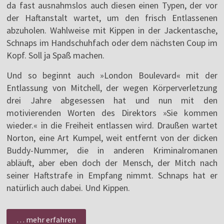
da fast ausnahmslos auch diesen einen Typen, der vor
der Haftanstalt wartet, um den frisch Entlassenen
abzuholen. Wahlweise mit Kippen in der Jackentasche,
Schnaps im Handschuhfach oder dem nächsten Coup im
Kopf. Soll ja Spaß machen.
Und so beginnt auch »London Boulevard« mit der
Entlassung von Mitchell, der wegen Körperverletzung
drei Jahre abgesessen hat und nun mit den
motivierenden Worten des Direktors »Sie kommen
wieder.« in die Freiheit entlassen wird. Draußen wartet
Norton, eine Art Kumpel, weit entfernt von der dicken
Buddy-Nummer, die in anderen Kriminalromanen
abläuft, aber eben doch der Mensch, der Mitch nach
seiner Haftstrafe in Empfang nimmt. Schnaps hat er
natürlich auch dabei. Und Kippen.
… mehr erfahren