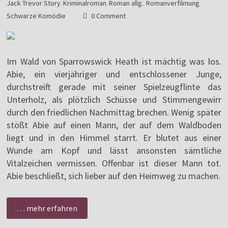
Jack Trevor Story
Kriminalroman
Roman allg.
Romanverfilmung
,
,
,
,
Schwarze Komödie
0 Comment
Im Wald von Sparrowswick Heath ist mächtig was los.
Abie, ein vierjähriger und entschlossener Junge,
durchstreift gerade mit seiner Spielzeugflinte das
Unterholz, als plötzlich Schüsse und Stimmengewirr
durch den friedlichen Nachmittag brechen. Wenig später
stößt Abie auf einen Mann, der auf dem Waldboden
liegt und in den Himmel starrt. Er blutet aus einer
Wunde am Kopf und lässt ansonsten sämtliche
Vitalzeichen vermissen. Offenbar ist dieser Mann tot.
Abie beschließt, sich lieber auf den Heimweg zu machen.
… mehr erfahren