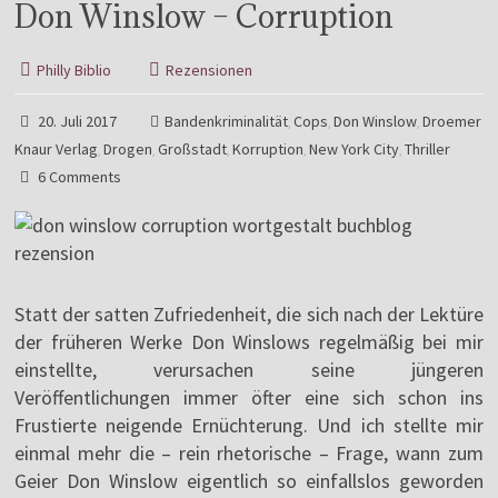
Don Winslow – Corruption
Philly Biblio
Rezensionen
20. Juli 2017
Bandenkriminalität
Cops
Don Winslow
Droemer
,
,
,
Knaur Verlag
Drogen
Großstadt
Korruption
New York City
Thriller
,
,
,
,
,
6 Comments
Statt der satten Zufriedenheit, die sich nach der Lektüre
der früheren Werke Don Winslows regelmäßig bei mir
einstellte, verursachen seine jüngeren
Veröffentlichungen immer öfter eine sich schon ins
Frustierte neigende Ernüchterung. Und ich stellte mir
einmal mehr die – rein rhetorische – Frage, wann zum
Geier Don Winslow eigentlich so einfallslos geworden