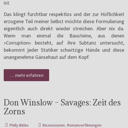
ist.
Das klingt furchtbar respektlos und der zur Höflichkeit
erzogene Teil meiner Selbst möchte diese Formulierung
eigentlich auch direkt wieder streichen. Aber nix da.
Wenn man einmal die Bausteine, aus denen
»Corruption« besteht, auf ihre Subtanz untersucht,
bekommt jeder Statiker schwitzige Hände und diese
unangenehme Gänsehaut auf dem Kopf.
… mehr erfahren
Don Winslow – Savages: Zeit des
Zorns
,
Philly Biblio
Rezensionen
Romanverfilmungen