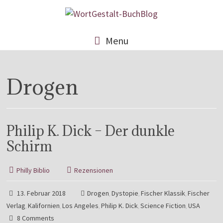
Menu
Drogen
Philip K. Dick – Der dunkle
Schirm
Philly Biblio
Rezensionen
13. Februar 2018
Drogen
Dystopie
Fischer Klassik
Fischer
,
,
,
Verlag
Kalifornien
Los Angeles
Philip K. Dick
Science Fiction
USA
,
,
,
,
,
8 Comments