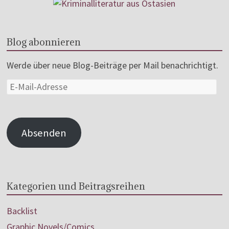
Blog abonnieren
Werde über neue Blog-Beiträge per Mail benachrichtigt.
Absenden
Kategorien und Beitragsreihen
Backlist
Graphic Novels/Comics