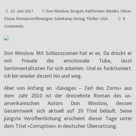
23. Juni 2017
Don Winslow
Drogen
Kalifornien
Mexiko
Oliver
,
,
,
,
Stone
Romanverfilmungen
Suhrkamp Verlag
Thriller
USA
8
,
,
,
,
Comments
Don Winslow. Mit Schlussszenen hat er es. Da drückt er
mit Freude die emotionale Tube, lässt
Sentimentalitäten für sich arbeiten. Und es funktioniert.
Ich bin wieder dezent hin und weg.
Aber von Anfang an. »Savages – Zeit des Zorns« aus
dem Jahr 2010 ist der dreizehnte Roman des us-
amerikanischen Autors Don Winslow, dessen
Gesamtwerk sich aktuell auf 20 Titel beläuft. Seine
jüngste Veröffentlichung erscheint dieser Tage unter
dem Titel »Corruption« in deutscher Übersetzung.