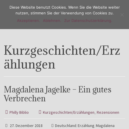
Diese Website benutzt Cookies. Wenn Sie die Website weiter
nutzen, stimmen Sie der Verwendung von Cookies zu.
Akzeptieren.
Ablehnen.
Zur Datenschutzerklärung.
Menu
Kurzgeschichten/Erz
ählungen
Magdalena Jagelke – Ein gutes
Verbrechen
,
Philly Biblio
Kurzgeschichten/Erzählungen
Rezensionen
27. Dezember 2018
Deutschland
Erzählung
Magdalena
,
,