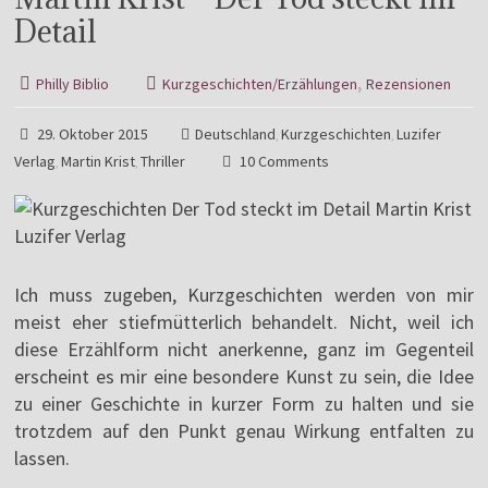
Detail
,
Philly Biblio
Kurzgeschichten/Erzählungen
Rezensionen
29. Oktober 2015
Deutschland
Kurzgeschichten
Luzifer
,
,
Verlag
Martin Krist
Thriller
10 Comments
,
,
Ich muss zugeben, Kurzgeschichten werden von mir
meist eher stiefmütterlich behandelt. Nicht, weil ich
diese Erzählform nicht anerkenne, ganz im Gegenteil
erscheint es mir eine besondere Kunst zu sein, die Idee
zu einer Geschichte in kurzer Form zu halten und sie
trotzdem auf den Punkt genau Wirkung entfalten zu
lassen.