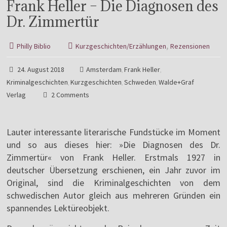
Frank Heller – Die Diagnosen des
Dr. Zimmertür
,
Philly Biblio
Kurzgeschichten/Erzählungen
Rezensionen
24. August 2018
Amsterdam
Frank Heller
,
,
Kriminalgeschichten
Kurzgeschichten
Schweden
Walde+Graf
,
,
,
Verlag
2 Comments
Lauter interessante literarische Fundstücke im Moment
und so aus dieses hier: »Die Diagnosen des Dr.
Zimmertür« von Frank Heller. Erstmals 1927 in
deutscher Übersetzung erschienen, ein Jahr zuvor im
Original, sind die Kriminalgeschichten von dem
schwedischen Autor gleich aus mehreren Gründen ein
spannendes Lektüreobjekt.