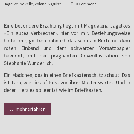
Jagelke
Novelle
Voland & Quist
0 Comment
,
,
Eine besondere Erzählung liegt mit Magdalena Jagelkes
»Ein gutes Verbrechen« hier vor mir. Beziehungsweise
hinter mir, gestern habe ich das schmale Buch mit dem
roten Einband und dem schwarzen Vorsatzpapier
beendet, mit der prägnanten Coverillustration von
Stephanie Wunderlich.
Ein Mädchen, das in einen Briefkastenschlitz schaut. Das
ist Tara, wie sie auf Post von ihrer Mutter wartet. Und in
deren Herz es so leer ist wie im Briefkasten.
… mehr erfahren