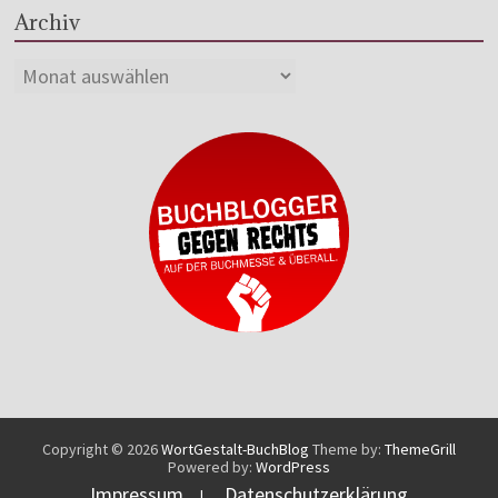
Archiv
Copyright © 2026
WortGestalt-BuchBlog
Theme by:
ThemeGrill
Powered by:
WordPress
Impressum
Datenschutzerklärung
|