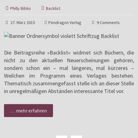
Philly Biblio
Backlist
27. März 2015
Pendragon Verlag
9 Comments
Die Beitragsreihe »Backlist« widmet sich Büchern, die
nicht zu den aktuellen Neuerscheinungen gehören,
sondern schon ein – mal längeres, mal kürzeres –
Weilchen im Programm eines Verlages bestehen.
Thematisch zusammengefasst stelle ich an dieser Stelle
in unregelmäßigen Abständen interessante Titel vor.
… mehr erfahren