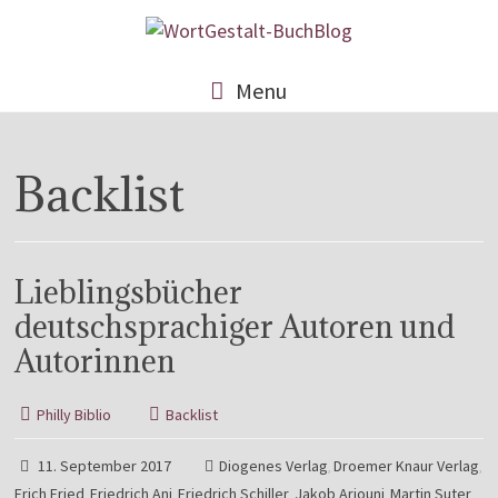
Menu
Backlist
Lieblingsbücher
deutschsprachiger Autoren und
Autorinnen
Philly Biblio
Backlist
11. September 2017
Diogenes Verlag
Droemer Knaur Verlag
,
,
Erich Fried
Friedrich Ani
Friedrich Schiller
Jakob Arjouni
Martin Suter
,
,
,
,
,