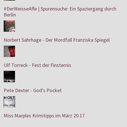
#DerWeisseAffe | Spurensuche: Ein Spaziergang durch
Berlin
Norbert Sahrhage - Der Mordfall Franziska Spiegel
Ulf Torreck - Fest der Finsternis
Pete Dexter - God's Pocket
Miss Marples Krimitipps im März 20.17