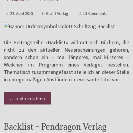
22. April 2015
Grafit Verlag
13 Comments
Die Beitragsreihe »Backlist« widmet sich Büchern, die
nicht zu den aktuellen Neuerscheinungen gehören,
sondern schon ein – mal längeres, mal kürzeres –
Weilchen im Programm eines Verlages bestehen.
Thematisch zusammengefasst stelle ich an dieser Stelle
in unregelmäßigen Abständen interessante Titel vor.
… mehr erfahren
Backlist – Pendragon Verlag