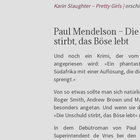
Karin Slaughter – Pretty Girls
| ersch
Paul Mendelson – Die
stirbt, das Böse lebt
Und noch ein Krimi, der vom 
angepriesen wird: »Ein phantast
Südafrika mit einer Auflösung, die d
sprengt.«
Von so etwas sollte man sich natürli
Roger Smith, Andrew Brown und Mal
besonders angetan. Und wenn sie d
»Die Unschuld stirbt, das Böse lebt
In dem Debütroman von Paul M
Superintendent de Vries bei den 