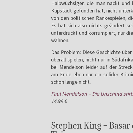
Halbwüchsiger, die man nackt und in
Kapstadt gefunden hat, nicht unter
von den politischen Ränkespielen, d
Es hat sich also nichts geändert se
unterdrückt und korrumpiert, nur di
wähnen.
Das Problem: Diese Geschichte über
überall spielen, nicht nur in Südafri
bei Mendelson leider auf der Strec
am Ende eben nur ein solider Krimin
schon lange nicht.
Paul Mendelson – Die Unschuld stirb
14,99 €
Stephen King – Basar