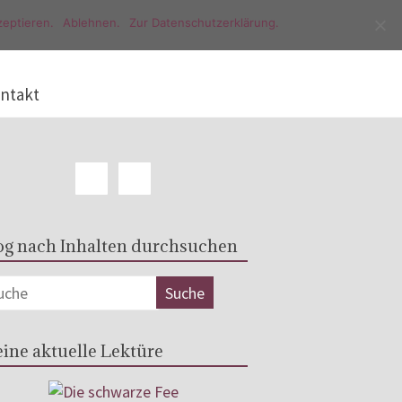
eptieren.
Ablehnen.
Zur Datenschutzerklärung.
ntakt
og nach Inhalten durchsuchen
ine aktuelle Lektüre