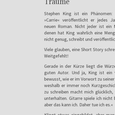
Träume
Stephen King ist ein Phänomen: 
»Carrie« veröffentlicht er jedes 
neuen Roman. Nicht jeder ist ein 
denen hat King wahrlich eine Menge 
nicht genug, schreibt und veröffentl
Viele glauben, eine Short Story schrei
Weitgefehlt!
Gerade in der Kürze liegt die Würze
guten Autor. Und ja, King ist ein
bewusst, wie er im Vorwort zu seine
weshalb er immer noch Kurzgeschich
zu schreiben macht mich glücklich,
unterhalten. Gitarre spiele ich nich
aber das kann ich. Daher tue ich es.«
Klingt etwas eingebildet, aber man