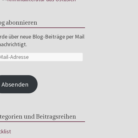
og abonnieren
de über neue Blog-Beiträge per Mail
achrichtigt.
Absenden
tegorien und Beitragsreihen
klist