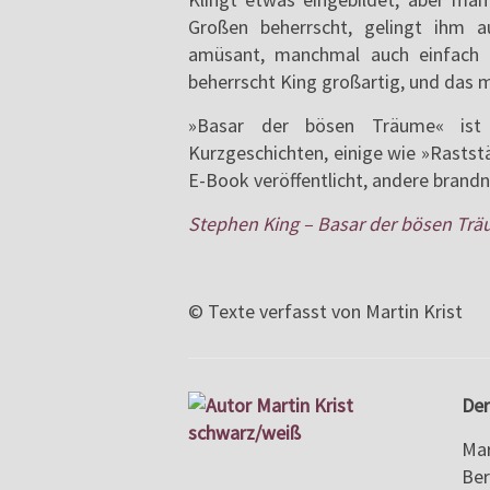
Großen beherrscht, gelingt ihm au
amüsant, manchmal auch einfach nu
beherrscht King großartig, und das 
»Basar der bösen Träume« ist
Kurzgeschichten, einige wie »Raststä
E-Book veröffentlicht, andere brandn
Stephen King – Basar der bösen Tr
© Texte verfasst von Martin Krist
Der
Mar
Ber