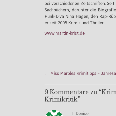
bei verschiedenen Zeitschriften. Seit 
Sachbüchern, darunter die Biografi
Punk-Diva Nina Hagen, den Rap-Rüpe
er seit 2005 Krimis und Thriller.
www.martin-krist.de
←
Miss Marples Krimitipps – Jahresa
9 Kommentare zu “
Krim
Krimikritik
”
Denise