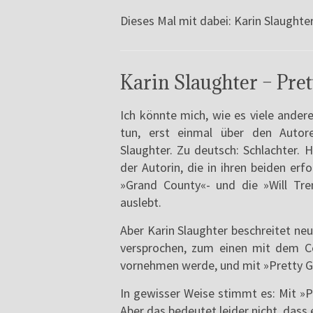
Dieses Mal mit dabei: Karin Slaughte
Karin Slaughter – Pret
Ich könnte mich, wie es viele ande
tun, erst einmal über den Autor
Slaughter. Zu deutsch: Schlachter. H
der Autorin, die in ihren beiden erfo
»Grand County«- und die »Will Tre
auslebt.
Aber Karin Slaughter beschreitet ne
versprochen, zum einen mit dem Co
vornehmen werde, und mit »Pretty Gi
In gewisser Weise stimmt es: Mit »P
Aber das bedeutet leider nicht, dass e