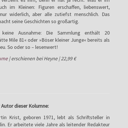
ch im Kleinen: Figuren erschaffen, liebenswert,
r widerlich, aber alle zutiefst menschlich. Das
macht seine Geschichten so großartig.
 keine Ausnahme: Die Sammlung enthält 20
tte Mile 81« oder »Böser kleiner Junge« bereits als
eu. So oder so – lesenwert!
äume
| erschienen bei Heyne | 22,99 €
 Autor dieser Kolumne:
tin Krist, geboren 1971, lebt als Schriftsteller in
lin. Er arbeitete viele Jahre als leitender Redakteur