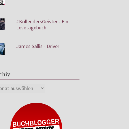
#KollendersGeister - Ein
Lesetagebuch
James Sallis - Driver
chiv