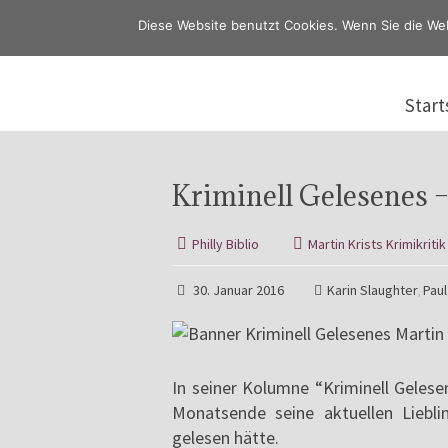
Diese Website benutzt Cookies. Wenn Sie die We
Start
Kriminell Gelesenes –
Philly Biblio
Martin Krists Krimikritik
30. Januar 2016
Karin Slaughter
Pau
,
In seiner Kolumne “Kriminell Gelese
Monatsende seine aktuellen Liebli
gelesen hätte.