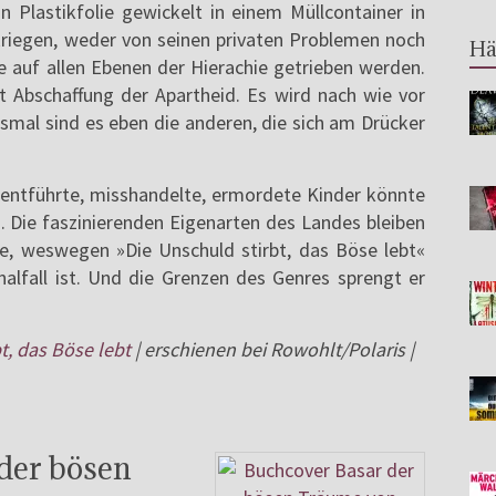
 Plastikfolie gewickelt in einem Müllcontainer in
kriegen, weder von seinen privaten Problemen noch
Hä
ie auf allen Ebenen der Hierachie getrieben werden.
it Abschaffung der Apartheid. Es wird nach wie vor
esmal sind es eben die anderen, die sich am Drücker
 entführte, misshandelte, ermordete Kinder könnte
ka. Die faszinierenden Eigenarten des Landes bleiben
ke, weswegen »Die Unschuld stirbt, das Böse lebt«
alfall ist. Und die Grenzen des Genres sprengt er
t, das Böse lebt
| erschienen bei Rowohlt/Polaris |
 der bösen