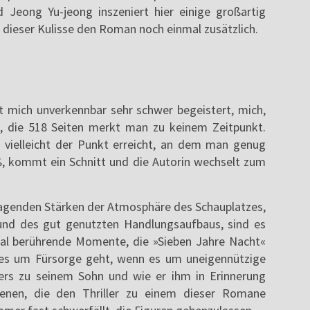
d Jeong Yu-jeong inszeniert hier einige großartig
dieser Kulisse den Roman noch einmal zusätzlich.
at mich unverkennbar sehr schwer begeistert, mich,
lt, die 518 Seiten merkt man zu keinem Zeitpunkt.
vielleicht der Punkt erreicht, an dem man genug
ß, kommt ein Schnitt und die Autorin wechselt zum
ragenden Stärken der Atmosphäre des Schauplatzes,
 und des gut genutzten Handlungsaufbaus, sind es
onal berührende Momente, die »Sieben Jahre Nacht«
es um Fürsorge geht, wenn es um uneigennützige
ters zu seinem Sohn und wie er ihm in Erinnerung
zenen, die den Thriller zu einem dieser Romane