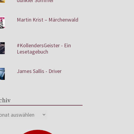
dunkler Sommer
Martin Krist – Märchenwald
#KollendersGeister - Ein
Lesetagebuch
James Sallis - Driver
chiv