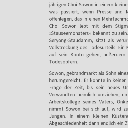
jährigen Choi Sowon in einem klein
was passiert, wenn Presse und M
offenlegen, das in einen Mehrfachm
Choi Sowon lebt mit dem Stigma,
»Stauseemonsters« bekannt zu sein. 
Seryong-Staudamm, sitzt als verur
Vollstreckung des Todesurteils. Ein
auf sein Konto gehen, außerdem d
Todesopfern.
Sowon, gebrandmarkt als Sohn eines 
herumgereicht. Er konnte in keiner
Frage der Zeit, bis sein neues U
Verwandten heimlich umziehen, um
Arbeitskollege seines Vaters, On
nimmt Sowon bei sich auf, wird z
Jungen. In einem kleinen Küsten
Abgeschiedenheit dann endlich ein Z