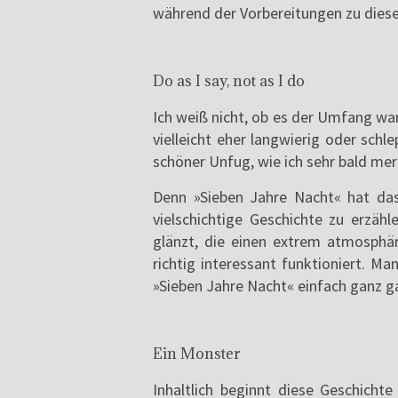
während der Vorbereitungen zu diese
Do as I say, not as I do
Ich weiß nicht, ob es der Umfang wa
vielleicht eher langwierig oder schl
schöner Unfug, wie ich sehr bald mer
Denn »Sieben Jahre Nacht« hat da
vielschichtige Geschichte zu erzähl
glänzt, die einen extrem atmosphär
richtig interessant funktioniert. 
»Sieben Jahre Nacht« einfach ganz g
Ein Monster
Inhaltlich beginnt diese Geschicht