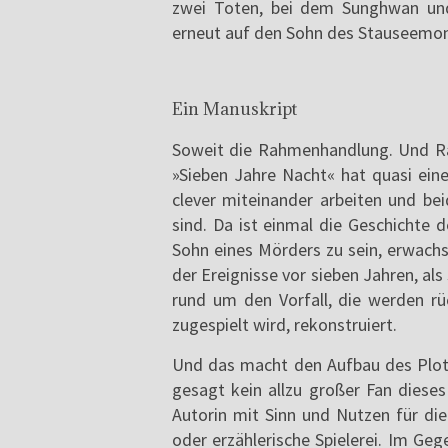
zwei Toten, bei dem Sunghwan und
erneut auf den Sohn des Stauseemon
Ein Manuskript
Soweit die Rahmenhandlung. Und Ra
»Sieben Jahre Nacht« hat quasi ein
clever miteinander arbeiten und be
sind. Da ist einmal die Geschichte 
Sohn eines Mörders zu sein, erwach
der Ereignisse vor sieben Jahren, al
rund um den Vorfall, die werden r
zugespielt wird, rekonstruiert.
Und das macht den Aufbau des Plots 
gesagt kein allzu großer Fan diese
Autorin mit Sinn und Nutzen für die
oder erzählerische Spielerei. Im Gege