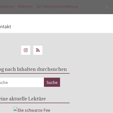
eptieren.
Ablehnen.
Zur Datenschutzerklärung.
ntakt
og nach Inhalten durchsuchen
ine aktuelle Lektüre