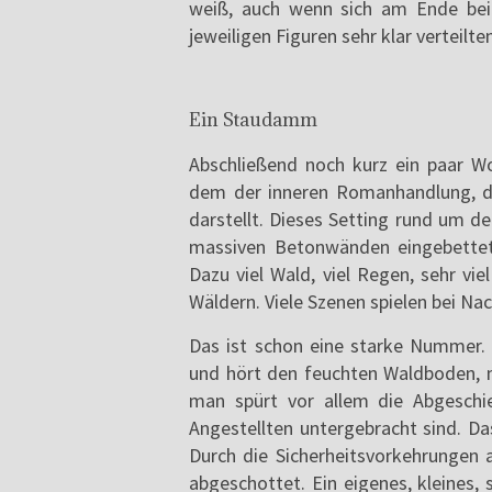
weiß, auch wenn sich am Ende bei
jeweiligen Figuren sehr klar verteilten
Ein Staudamm
Abschließend noch kurz ein paar W
dem der inneren Romanhandlung, d
darstellt. Dieses Setting rund um 
massiven Betonwänden eingebettet 
Dazu viel Wald, viel Regen, sehr v
Wäldern. Viele Szenen spielen bei Nac
Das ist schon eine starke Nummer.
und hört den feuchten Waldboden, 
man spürt vor allem die Abgeschi
Angestellten untergebracht sind. Das i
Durch die Sicherheitsvorkehrungen
abgeschottet. Ein eigenes, kleines,