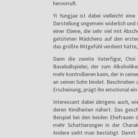
hervorruft.
Yi Yungjae ist dabei vielleicht ein
Darstellung ungemein widerlich und 
einer Ebene, die sehr viel mit Absch
getöteten Mädchens auf den ersten 
das größte Mitgefühl verdient hätte, 
Dann die zweite Vaterfigur, Choi
Baseballspieler, der zum Alkoholi
mehr kontrollieren kann, der in seine
an seinen Sohn bindet. Beschrieben 
Erscheinung, prägt ihn emotional ein
Interessant dabei übrigens auch, wi
deren Kindheiten nähert. Das gesc
Beispiel bei den beiden Ehefrauen 
mehr Schattierungen in der Charak
Andere sieht man bestätigt. Damit v