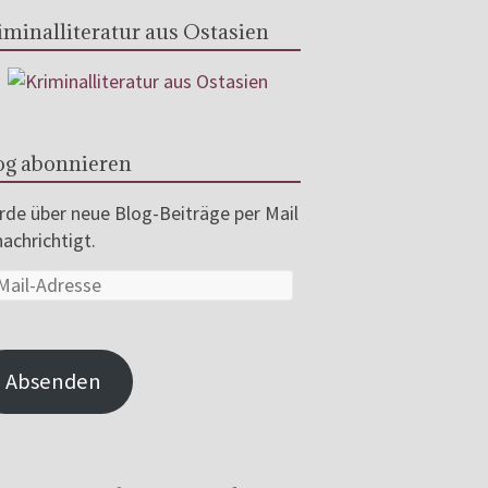
iminalliteratur aus Ostasien
og abonnieren
de über neue Blog-Beiträge per Mail
achrichtigt.
Absenden