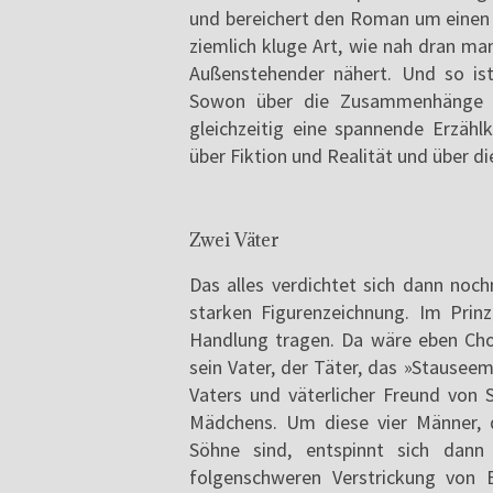
und bereichert den Roman um einen z
ziemlich kluge Art, wie nah dran ma
Außenstehender nähert. Und so is
Sowon über die Zusammenhänge de
gleichzeitig eine spannende Erzäh
über Fiktion und Realität und über di
Zwei Väter
Das alles verdichtet sich dann noch
starken Figurenzeichnung. Im Prinzi
Handlung tragen. Da wäre eben Cho
sein Vater, der Täter, das »Stausee
Vaters und väterlicher Freund von
Mädchens. Um diese vier Männer, 
Söhne sind, entspinnt sich dann
folgenschweren Verstrickung von 