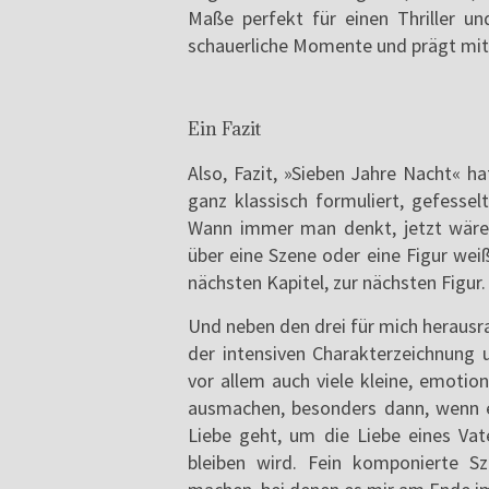
Maße perfekt für einen Thriller un
schauerliche Momente und prägt mit 
Ein Fazit
Also, Fazit, »Sieben Jahre Nacht« h
ganz klassisch formuliert, gefesse
Wann immer man denkt, jetzt wäre 
über eine Szene oder eine Figur wei
nächsten Kapitel, zur nächsten Figur.
Und neben den drei für mich heraus
der intensiven Charakterzeichnung
vor allem auch viele kleine, emoti
ausmachen, besonders dann, wenn 
Liebe geht, um die Liebe eines Va
bleiben wird. Fein komponierte S