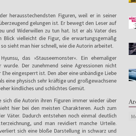
e der herausstechendsten Figuren, weil er in seiner
überzeugend gelungen ist. Er bewegt den Leser auf
eu und Widerwillen zu tun hat. Ist er als Vater des
Blick vielleicht die Figur, die erwartungsgemäßg
so sieht man hier schnell, wie die Autorin arbeitet.
 Hyunsu, das »Stauseemonster«. Ein ehemaliger
ker wurde. Der zunehmend seine Agressionen nicht
r Ehe eingesperrt ist. Den aber eine unbändige Liebe
als eine physisch sehr kräftige und großgewachsene
 eher kindliches und schlichtes Gemüt.
e sich die Autorin ihren Figuren immer wieder über
Ar
hieht hier bei den meisten Charakteren. Auch zum
der Väter. Dadurch entstehen noch einmal deutlich
terzeichnung, und man revidiert manche Urteile.
erliert sich eine bloße Darstellung in schwarz und