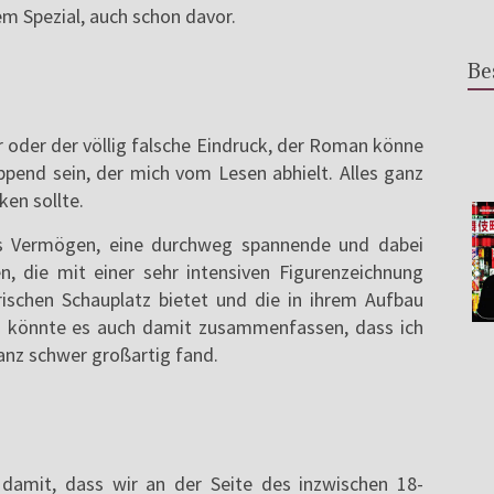
m Spezial, auch schon davor.
Be
r oder der völlig falsche Eindruck, der Roman könne
eppend sein, der mich vom Lesen abhielt. Alles ganz
ken sollte.
s Vermögen, eine durchweg spannende und dabei
en, die mit einer sehr intensiven Figurenzeichnung
ischen Schauplatz bietet und die in ihrem Aufbau
Man könnte es auch damit zusammenfassen, dass ich
anz schwer großartig fand.
e damit, dass wir an der Seite des inzwischen 18-