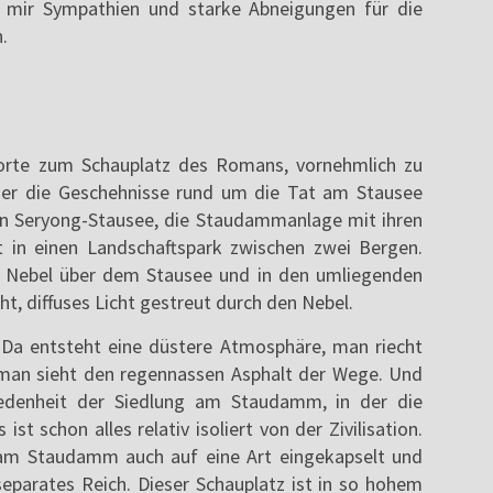
 mir Sympathien und starke Abneigungen für die
.
orte zum Schauplatz des Romans, vornehmlich zu
er die Geschehnisse rund um die Tat am Stausee
den Seryong-Stausee, die Staudammanlage mit ihren
in einen Landschaftspark zwischen zwei Bergen.
iel Nebel über dem Stausee und in den umliegenden
ht, diffuses Licht gestreut durch den Nebel.
 Da entsteht eine düstere Atmosphäre, man riecht
man sieht den regennassen Asphalt der Wege. Und
edenheit der Siedlung am Staudamm, in der die
st schon alles relativ isoliert von der Zivilisation.
 am Staudamm auch auf eine Art eingekapselt und
 separates Reich. Dieser Schauplatz ist in so hohem