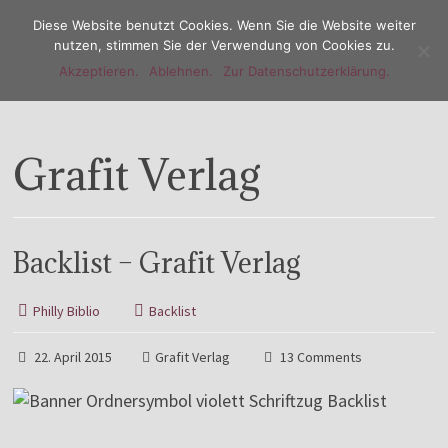
Diese Website benutzt Cookies. Wenn Sie die Website weiter
nutzen, stimmen Sie der Verwendung von Cookies zu.
Akzeptieren.
Ablehnen.
Zur Datenschutzerklärung.
Menu
Grafit Verlag
Backlist – Grafit Verlag
Philly Biblio
Backlist
22. April 2015
Grafit Verlag
13 Comments