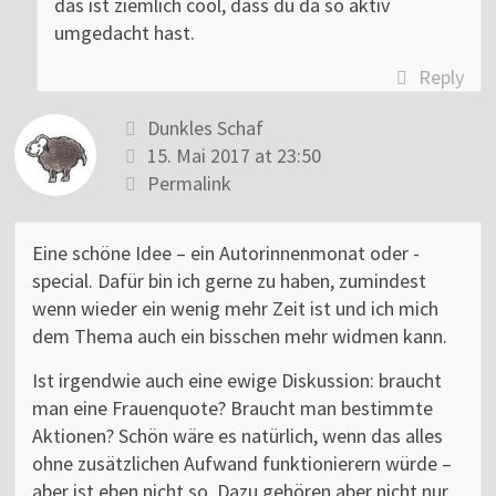
das ist ziemlich cool, dass du da so aktiv
umgedacht hast.
Reply
Dunkles Schaf
15. Mai 2017 at 23:50
Permalink
Eine schöne Idee – ein Autorinnenmonat oder -
special. Dafür bin ich gerne zu haben, zumindest
wenn wieder ein wenig mehr Zeit ist und ich mich
dem Thema auch ein bisschen mehr widmen kann.
Ist irgendwie auch eine ewige Diskussion: braucht
man eine Frauenquote? Braucht man bestimmte
Aktionen? Schön wäre es natürlich, wenn das alles
ohne zusätzlichen Aufwand funktionierern würde –
aber ist eben nicht so. Dazu gehören aber nicht nur