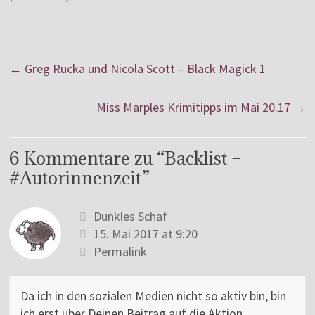
←
Greg Rucka und Nicola Scott – Black Magick 1
Miss Marples Krimitipps im Mai 20.17
→
6 Kommentare zu “
Backlist –
#Autorinnenzeit
”
Dunkles Schaf
15. Mai 2017 at 9:20
Permalink
Da ich in den sozialen Medien nicht so aktiv bin, bin
ich erst über Deinen Beitrag auf die Aktion