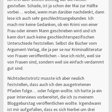
gestoßen. Schade, ist ja schon der Mai zur Hälfte
vorbei… wobei, wenn man darüber nachdenkt, dann
lese ich auch sehr geschlechtsungebunden. Ich
mach mir keine Gedanken, ob ein Krimi von einer
Frau oder einem Mann geschrieben wird und ich
kann dort auch keine geschlechterspezifischen
Unterschiede feststellen. Selbst die Bücher vom
Argument-Verlag, die ja per se nur Kriminalliteratur
von Frauen veröffentlichen – lese ich nicht, weil sie
von Frauen sind, sondern weil sie einfach verdammt
gut sind.
Nichtsdestotrotz musste ich aber neulich
feststellen, dass auch ich den ausgetretenen
Pfaden folge… oder folgen wollte. Ich hatte ja ein
paar Interviews vorbereitet, die ich zu meinem
Bloggeburstag veröffentlichen wollte. Irgendwann
ist mir aufgefallen, dass es sich hierbei um drei