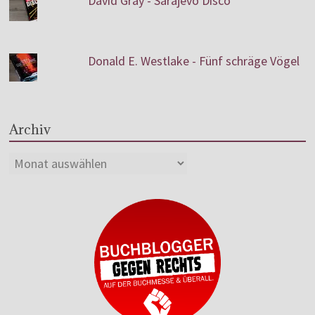
David Gray - Sarajevo Disco
Donald E. Westlake - Fünf schräge Vögel
Archiv