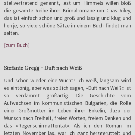
stellvertretend genannt, lest um Himmels willen bloß
die gesamte Reihe ihrer Krimalromane um Chas Riley,
das ist einfach schön und groß und lässig und klug und
herrje, so viele schöne Sätze in einem Buch findet man
selten.
[zum Buch]
Stefanie Gregg – Duft nach Weiß
Und schon wieder eine Wucht! Ich weiß, langsam wird
es eintönig, aber was soll ich sagen, »Duft nach Weiß« ist
so verdammt großartig. Die Geschichte vom
Aufwachsen im kommunistischen Bulgarien, die Rolle
einer Großmutter im Leben ihrer Enkelin, dazu der
Wunsch nach Freiheit, freien Worten, freiem Denken und
das »Regenschirmattentat«. Als ich den Roman im
letzten November las, war ich ganz herzgerüttelt und