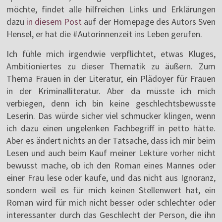
möchte, findet alle hilfreichen Links und Erklärungen
dazu
in diesem Post
auf der Homepage des Autors Sven
Hensel, er hat die #Autorinnenzeit ins Leben gerufen.
Ich fühle mich irgendwie verpflichtet, etwas Kluges,
Ambitioniertes zu dieser Thematik zu äußern. Zum
Thema Frauen in der Literatur, ein Plädoyer für Frauen
in der Kriminalliteratur. Aber da müsste ich mich
verbiegen, denn ich bin keine geschlechtsbewusste
Leserin. Das würde sicher viel schmucker klingen, wenn
ich dazu einen ungelenken Fachbegriff in petto hätte.
Aber es ändert nichts an der Tatsache, dass ich mir beim
Lesen und auch beim Kauf meiner Lektüre vorher nicht
bewusst mache, ob ich den Roman eines Mannes oder
einer Frau lese oder kaufe, und das nicht aus Ignoranz,
sondern weil es für mich keinen Stellenwert hat, ein
Roman wird für mich nicht besser oder schlechter oder
interessanter durch das Geschlecht der Person, die ihn