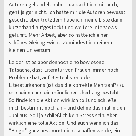
Autoren gehandelt habe – da dacht ich mir auch,
geht ja gar nicht. Ich hatte mir die Autoren bewusst
gesucht, aber trotzdem habe ich meine Liste dann
kurzerhand aufgestockt und weitere Interviews
geführt. Mehr Arbeit, aber so hatte ich einen
schönes Gleichgewicht. Zumindest in meinem
kleinen Universum.
Leider ist es aber dennoch eine bewiesene
Tatsache, dass Literatur von Frauen immer noch
Probleme hat, auf Bestenlisten oder
Literaturkanons (ist das die korrekte Mehrzahl?) zu
erscheinen und ein männlicher Überhang besteht.
So finde ich die Aktion wirklich toll und schließe
mich bestimmt noch an – und dehne das mal in den
Juni aus. Soll ja schließlich kein Stress sein. Aber
wirklich eine tolle Aktion. Und auch wenn ich das
“Bingo” ganz bestimmt nicht schaffen werde, ein