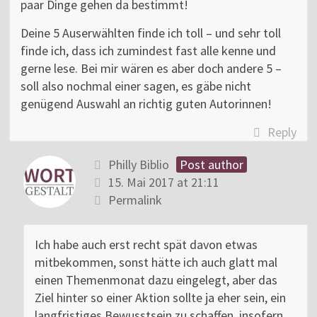
paar Dinge gehen da bestimmt!
Deine 5 Auserwählten finde ich toll – und sehr toll
finde ich, dass ich zumindest fast alle kenne und
gerne lese. Bei mir wären es aber doch andere 5 –
soll also nochmal einer sagen, es gäbe nicht
genügend Auswahl an richtig guten Autorinnen!
Reply
Philly Biblio
Post author
15. Mai 2017 at 21:11
Permalink
Ich habe auch erst recht spät davon etwas
mitbekommen, sonst hätte ich auch glatt mal
einen Themenmonat dazu eingelegt, aber das
Ziel hinter so einer Aktion sollte ja eher sein, ein
langfristiges Bewusstsein zu schaffen, insofern