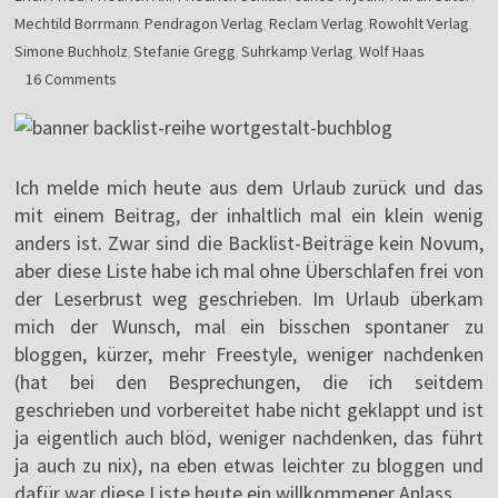
Mechtild Borrmann
Pendragon Verlag
Reclam Verlag
Rowohlt Verlag
,
,
,
,
Simone Buchholz
Stefanie Gregg
Suhrkamp Verlag
Wolf Haas
,
,
,
16 Comments
Ich melde mich heute aus dem Urlaub zurück und das
mit einem Beitrag, der inhaltlich mal ein klein wenig
anders ist. Zwar sind die Backlist-Beiträge kein Novum,
aber diese Liste habe ich mal ohne Überschlafen frei von
der Leserbrust weg geschrieben. Im Urlaub überkam
mich der Wunsch, mal ein bisschen spontaner zu
bloggen, kürzer, mehr Freestyle, weniger nachdenken
(hat bei den Besprechungen, die ich seitdem
geschrieben und vorbereitet habe nicht geklappt und ist
ja eigentlich auch blöd, weniger nachdenken, das führt
ja auch zu nix), na eben etwas leichter zu bloggen und
dafür war diese Liste heute ein willkommener Anlass.