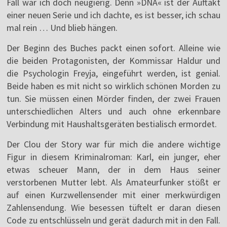
Fall war ich doch neugierig. Denn »DNA« ist der Auftakt
einer neuen Serie und ich dachte, es ist besser, ich schau
mal rein … Und blieb hängen.
Der Beginn des Buches packt einen sofort. Alleine wie
die beiden Protagonisten, der Kommissar Haldur und
die Psychologin Freyja, eingeführt werden, ist genial.
Beide haben es mit nicht so wirklich schönen Morden zu
tun. Sie müssen einen Mörder finden, der zwei Frauen
unterschiedlichen Alters und auch ohne erkennbare
Verbindung mit Haushaltsgeräten bestialisch ermordet.
Der Clou der Story war für mich die andere wichtige
Figur in diesem Kriminalroman: Karl, ein junger, eher
etwas scheuer Mann, der in dem Haus seiner
verstorbenen Mutter lebt. Als Amateurfunker stößt er
auf einen Kurzwellensender mit einer merkwürdigen
Zahlensendung. Wie besessen tüftelt er daran diesen
Code zu entschlüsseln und gerät dadurch mit in den Fall.