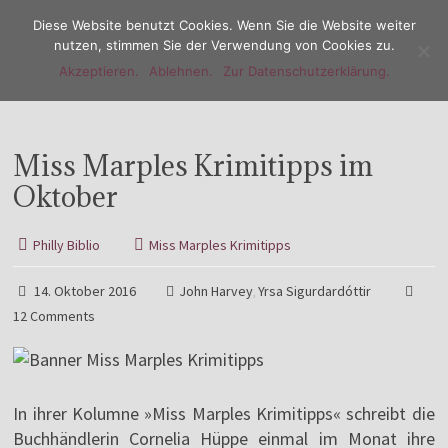
Diese Website benutzt Cookies. Wenn Sie die Website weiter
nutzen, stimmen Sie der Verwendung von Cookies zu.
Akzeptieren.
Ablehnen.
Zur Datenschutzerklärung.
Menu
Miss Marples Krimitipps im
Oktober
Philly Biblio
Miss Marples Krimitipps
14. Oktober 2016
John Harvey
Yrsa Sigurdardóttir
,
12 Comments
In ihrer Kolumne »Miss Marples Krimitipps« schreibt die
Buchhändlerin Cornelia Hüppe einmal im Monat ihre