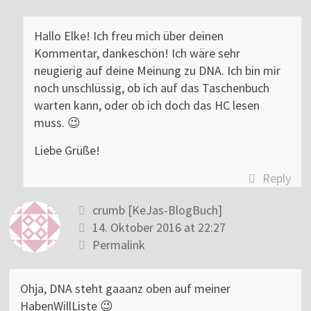
Hallo Elke! Ich freu mich über deinen
Kommentar, dankeschön! Ich wäre sehr
neugierig auf deine Meinung zu DNA. Ich bin mir
noch unschlüssig, ob ich auf das Taschenbuch
warten kann, oder ob ich doch das HC lesen
muss. 😉
Liebe Grüße!
Reply
crumb [KeJas-BlogBuch]
14. Oktober 2016 at 22:27
Permalink
Ohja, DNA steht gaaanz oben auf meiner
HabenWillListe 😉