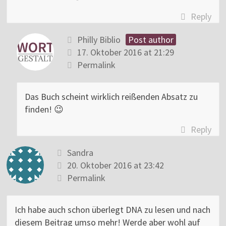
Reply
Philly Biblio
Post author
17. Oktober 2016 at 21:29
Permalink
Das Buch scheint wirklich reißenden Absatz zu
finden! 😉
Reply
Sandra
20. Oktober 2016 at 23:42
Permalink
Ich habe auch schon überlegt DNA zu lesen und nach
diesem Beitrag umso mehr! Werde aber wohl auf