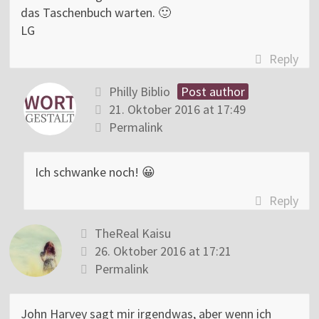
das Taschenbuch warten. 🙂
LG
Reply
Philly Biblio
Post author
21. Oktober 2016 at 17:49
Permalink
Ich schwanke noch! 😀
Reply
TheReal Kaisu
26. Oktober 2016 at 17:21
Permalink
John Harvey sagt mir irgendwas, aber wenn ich