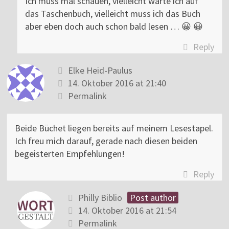
Ich muss mal schauen, vielleicht warte ich auf
das Taschenbuch, vielleicht muss ich das Buch
aber eben doch auch schon bald lesen … 😀 😀
Reply
Elke Heid-Paulus
14. Oktober 2016 at 21:40
Permalink
Beide Büchet liegen bereits auf meinem Lesestapel.
Ich freu mich darauf, gerade nach diesen beiden
begeisterten Empfehlungen!
Reply
Philly Biblio
Post author
14. Oktober 2016 at 21:54
Permalink