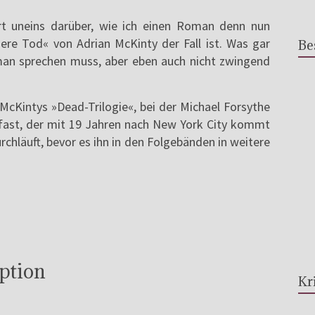
art uneins darüber, wie ich einen Roman denn nun
chere Tod« von Adrian McKinty der Fall ist. Was gar
Be
an sprechen muss, aber eben auch nicht zwingend
 McKintys »Dead-Trilogie«, bei der Michael Forsythe
elfast, der mit 19 Jahren nach New York City kommt
rchläuft, bevor es ihn in den Folgebänden in weitere
ption
Kr