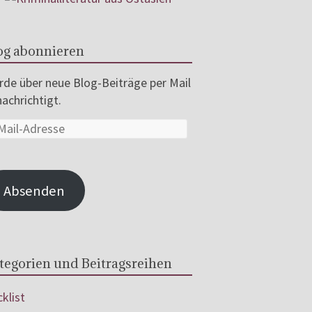
og abonnieren
de über neue Blog-Beiträge per Mail
achrichtigt.
Absenden
tegorien und Beitragsreihen
klist