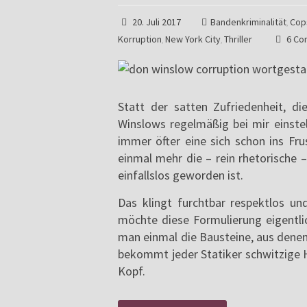
20. Juli 2017
Bandenkriminalität
Cop
,
Korruption
New York City
Thriller
6 Co
,
,
Statt der satten Zufriedenheit, d
Winslows regelmäßig bei mir einstel
immer öfter eine sich schon ins Fru
einmal mehr die – rein rhetorische 
einfallslos geworden ist.
Das klingt furchtbar respektlos un
möchte diese Formulierung eigentlic
man einmal die Bausteine, aus denen
bekommt jeder Statiker schwitzige
Kopf.