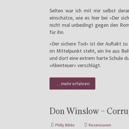
Selten war ich mit mir selbst der
einschätze, wie es hier bei »Der si
nicht mal unbedingt gegen den Rom
für ihn.
»Der sichere Tod« ist der Auftakt zu
im Mittelpunkt steht, ein Ire aus B
und dort eine extrem harte Schule du
»Abenteuer« verschlägt.
… mehr erfahren
Don Winslow – Corru
Philly Biblio
Rezensionen