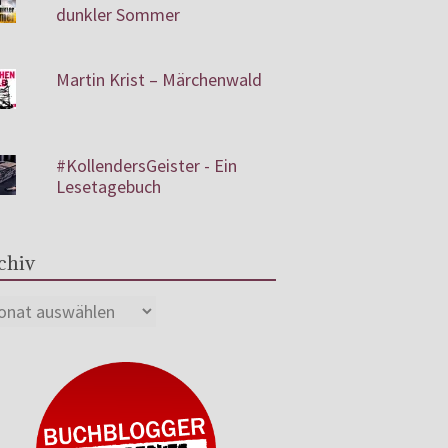
dunkler Sommer
Martin Krist – Märchenwald
#KollendersGeister - Ein
Lesetagebuch
chiv