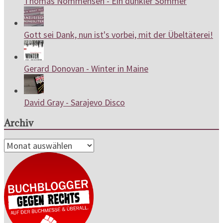
Thomas Nommensen - Ein dunkler Sommer
Gott sei Dank, nun ist's vorbei, mit der Übeltäterei!
Gerard Donovan - Winter in Maine
David Gray - Sarajevo Disco
Archiv
Archiv