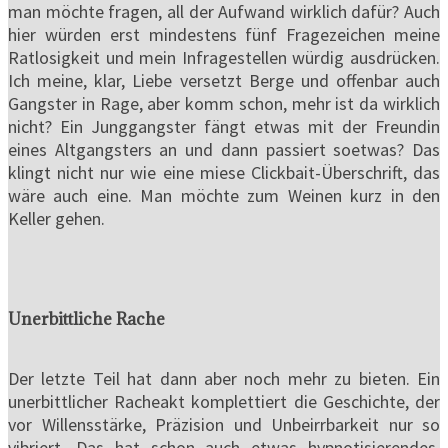
man möchte fragen, all der Aufwand wirklich dafür? Auch
hier würden erst mindestens fünf Fragezeichen meine
Ratlosigkeit und mein Infragestellen würdig ausdrücken.
Ich meine, klar, Liebe versetzt Berge und offenbar auch
Gangster in Rage, aber komm schon, mehr ist da wirklich
nicht? Ein Junggangster fängt etwas mit der Freundin
eines Altgangsters an und dann passiert soetwas? Das
klingt nicht nur wie eine miese Clickbait-Überschrift, das
wäre auch eine. Man möchte zum Weinen kurz in den
Keller gehen.
Unerbittliche Rache
Der letzte Teil hat dann aber noch mehr zu bieten. Ein
unerbittlicher Racheakt komplettiert die Geschichte, der
vor Willensstärke, Präzision und Unbeirrbarkeit nur so
vibriert. Das hat schon auch etwas hypnotisierendes.