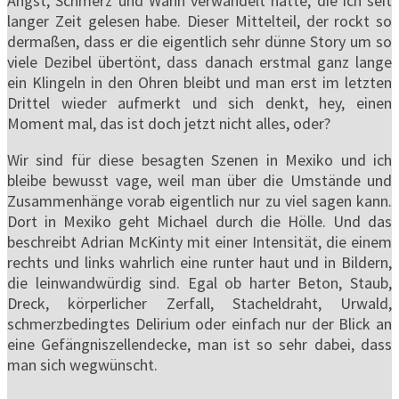
Angst, Schmerz und Wahn verwandelt hätte, die ich seit
langer Zeit gelesen habe. Dieser Mittelteil, der rockt so
dermaßen, dass er die eigentlich sehr dünne Story um so
viele Dezibel übertönt, dass danach erstmal ganz lange
ein Klingeln in den Ohren bleibt und man erst im letzten
Drittel wieder aufmerkt und sich denkt, hey, einen
Moment mal, das ist doch jetzt nicht alles, oder?
Wir sind für diese besagten Szenen in Mexiko und ich
bleibe bewusst vage, weil man über die Umstände und
Zusammenhänge vorab eigentlich nur zu viel sagen kann.
Dort in Mexiko geht Michael durch die Hölle. Und das
beschreibt Adrian McKinty mit einer Intensität, die einem
rechts und links wahrlich eine runter haut und in Bildern,
die leinwandwürdig sind. Egal ob harter Beton, Staub,
Dreck, körperlicher Zerfall, Stacheldraht, Urwald,
schmerzbedingtes Delirium oder einfach nur der Blick an
eine Gefängniszellendecke, man ist so sehr dabei, dass
man sich wegwünscht.