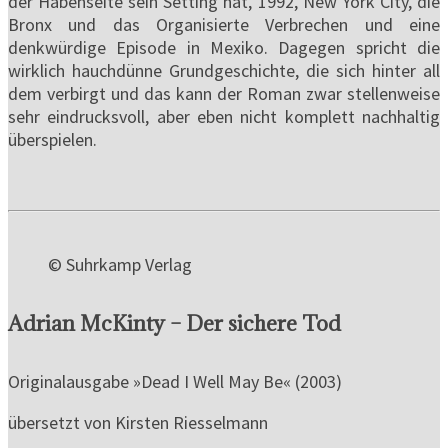
der Habenseite sein Setting hat, 1992, New York City, die
Bronx und das Organisierte Verbrechen und eine
denkwürdige Episode in Mexiko. Dagegen spricht die
wirklich hauchdünne Grundgeschichte, die sich hinter all
dem verbirgt und das kann der Roman zwar stellenweise
sehr eindrucksvoll, aber eben nicht komplett nachhaltig
überspielen.
© Suhrkamp Verlag
Adrian McKinty – Der sichere Tod
Originalausgabe »Dead I Well May Be« (2003)
übersetzt von Kirsten Riesselmann