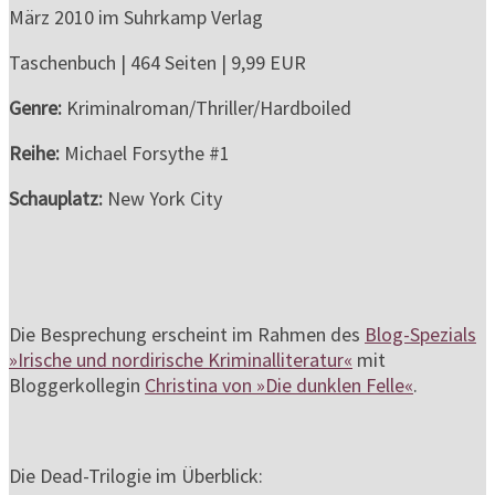
März 2010 im Suhrkamp Verlag
Taschenbuch | 464 Seiten | 9,99 EUR
Genre:
Kriminalroman/Thriller/Hardboiled
Reihe:
Michael Forsythe #1
Schauplatz:
New York City
Die Besprechung erscheint im Rahmen des
Blog-Spezials
»Irische und nordirische Kriminalliteratur«
mit
Bloggerkollegin
Christina von »Die dunklen Felle«
.
Die Dead-Trilogie im Überblick: