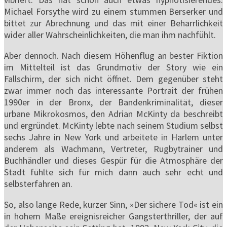
Michael Forsythe wird zu einem stummen Berserker und
bittet zur Abrechnung und das mit einer Beharrlichkeit
wider aller Wahrscheinlichkeiten, die man ihm nachfühlt.
Aber dennoch. Nach diesem Höhenflug an bester Fiktion
im Mittelteil ist das Grundmotiv der Story wie ein
Fallschirm, der sich nicht öffnet. Dem gegenüber steht
zwar immer noch das interessante Portrait der frühen
1990er in der Bronx, der Bandenkriminalität, dieser
urbane Mikrokosmos, den Adrian McKinty da beschreibt
und ergründet. McKinty lebte nach seinem Studium selbst
sechs Jahre in New York und arbeitete in Harlem unter
anderem als Wachmann, Vertreter, Rugbytrainer und
Buchhändler und dieses Gespür für die Atmosphäre der
Stadt fühlte sich für mich dann auch sehr echt und
selbsterfahren an.
So, also lange Rede, kurzer Sinn, »Der sichere Tod« ist ein
in hohem Maße ereignisreicher Gangsterthriller, der auf