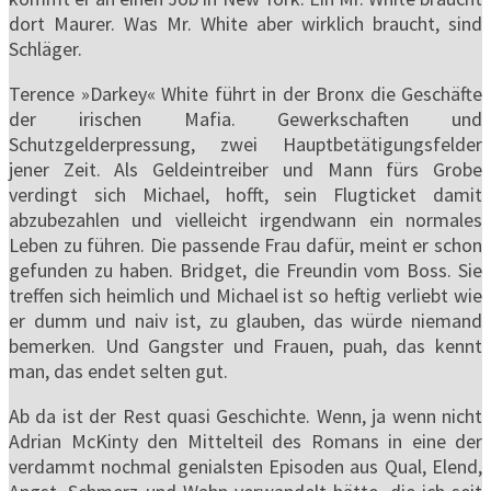
dort Maurer. Was Mr. White aber wirklich braucht, sind
Schläger.
Terence »Darkey« White führt in der Bronx die Geschäfte
der irischen Mafia. Gewerkschaften und
Schutzgelderpressung, zwei Hauptbetätigungsfelder
jener Zeit. Als Geldeintreiber und Mann fürs Grobe
verdingt sich Michael, hofft, sein Flugticket damit
abzubezahlen und vielleicht irgendwann ein normales
Leben zu führen. Die passende Frau dafür, meint er schon
gefunden zu haben. Bridget, die Freundin vom Boss. Sie
treffen sich heimlich und Michael ist so heftig verliebt wie
er dumm und naiv ist, zu glauben, das würde niemand
bemerken. Und Gangster und Frauen, puah, das kennt
man, das endet selten gut.
Ab da ist der Rest quasi Geschichte. Wenn, ja wenn nicht
Adrian McKinty den Mittelteil des Romans in eine der
verdammt nochmal genialsten Episoden aus Qual, Elend,