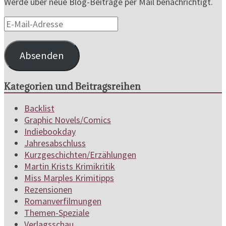
Werde über neue Blog-Beiträge per Mail benachrichtigt.
E-
Mail-
Adresse
Absenden
Kategorien und Beitragsreihen
Backlist
Graphic Novels/Comics
Indiebookday
Jahresabschluss
Kurzgeschichten/Erzählungen
Martin Krists Krimikritik
Miss Marples Krimitipps
Rezensionen
Romanverfilmungen
Themen-Speziale
Verlagsschau