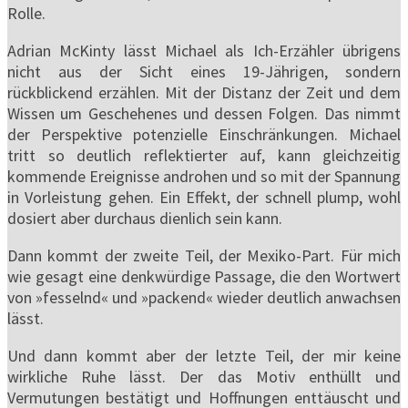
Rolle.
Adrian McKinty lässt Michael als Ich-Erzähler übrigens
nicht aus der Sicht eines 19-Jährigen, sondern
rückblickend erzählen. Mit der Distanz der Zeit und dem
Wissen um Geschehenes und dessen Folgen. Das nimmt
der Perspektive potenzielle Einschränkungen. Michael
tritt so deutlich reflektierter auf, kann gleichzeitig
kommende Ereignisse androhen und so mit der Spannung
in Vorleistung gehen. Ein Effekt, der schnell plump, wohl
dosiert aber durchaus dienlich sein kann.
Dann kommt der zweite Teil, der Mexiko-Part. Für mich
wie gesagt eine denkwürdige Passage, die den Wortwert
von »fesselnd« und »packend« wieder deutlich anwachsen
lässt.
Und dann kommt aber der letzte Teil, der mir keine
wirkliche Ruhe lässt. Der das Motiv enthüllt und
Vermutungen bestätigt und Hoffnungen enttäuscht und