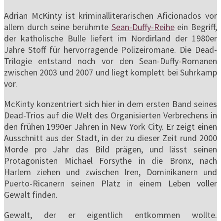
Adrian McKinty ist kriminalliterarischen Aficionados vor
allem durch seine berühmte
Sean-Duffy-Reihe
ein Begriff,
der katholische Bulle liefert im Nordirland der 1980er
Jahre Stoff für hervorragende Polizeiromane. Die Dead-
Trilogie entstand noch vor den Sean-Duffy-Romanen
zwischen 2003 und 2007 und liegt komplett bei Suhrkamp
vor.
McKinty konzentriert sich hier in dem ersten Band seines
Dead-Trios auf die Welt des Organisierten Verbrechens in
den frühen 1990er Jahren in New York City. Er zeigt einen
Ausschnitt aus der Stadt, in der zu dieser Zeit rund 2000
Morde pro Jahr das Bild prägen, und lässt seinen
Protagonisten Michael Forsythe in die Bronx, nach
Harlem ziehen und zwischen Iren, Dominikanern und
Puerto-Ricanern seinen Platz in einem Leben voller
Gewalt finden.
Gewalt, der er eigentlich entkommen wollte.