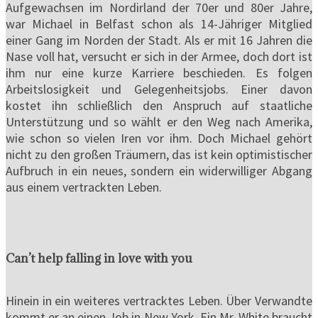
Aufgewachsen im Nordirland der 70er und 80er Jahre,
war Michael in Belfast schon als 14-Jähriger Mitglied
einer Gang im Norden der Stadt. Als er mit 16 Jahren die
Nase voll hat, versucht er sich in der Armee, doch dort ist
ihm nur eine kurze Karriere beschieden. Es folgen
Arbeitslosigkeit und Gelegenheitsjobs. Einer davon
kostet ihn schließlich den Anspruch auf staatliche
Unterstützung und so wählt er den Weg nach Amerika,
wie schon so vielen Iren vor ihm. Doch Michael gehört
nicht zu den großen Träumern, das ist kein optimistischer
Aufbruch in ein neues, sondern ein widerwilliger Abgang
aus einem vertrackten Leben.
Can’t help falling in love with you
Hinein in ein weiteres vertracktes Leben. Über Verwandte
kommt er an einen Job in New York. Ein Mr. White braucht