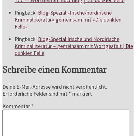
Tod — WortGestalt-BuchBlog | Die dunklen Felle
Pingback:
Blog-Spezial »Irische/nordirische
Kriminalliteratur« gemeinsam mit »Die dunklen
Felle«
Pingback:
Blog-Spezial Irische und Nordirische
Kriminalliteratur – gemeinsam mit Wortgestalt | Die
dunklen Felle
Schreibe einen Kommentar
Deine E-Mail-Adresse wird nicht veröffentlicht.
Erforderliche Felder sind mit
*
markiert
Kommentar
*