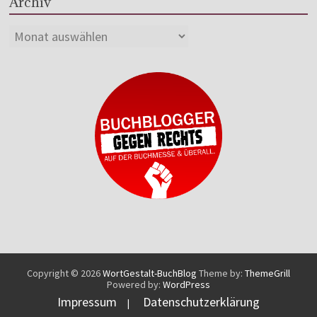
Archiv
Copyright © 2026
WortGestalt-BuchBlog
Theme by:
ThemeGrill
Powered by:
WordPress
Impressum
Datenschutzerklärung
|