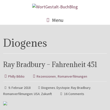
Menu
Diogenes
Ray Bradbury – Fahrenheit 451
,
Philly Biblio
Rezensionen
Romanverfilmungen
9. Februar 2018
Diogenes
Dystopie
Ray Bradbury
,
,
,
Romanverfilmungen
USA
Zukunft
16 Comments
,
,