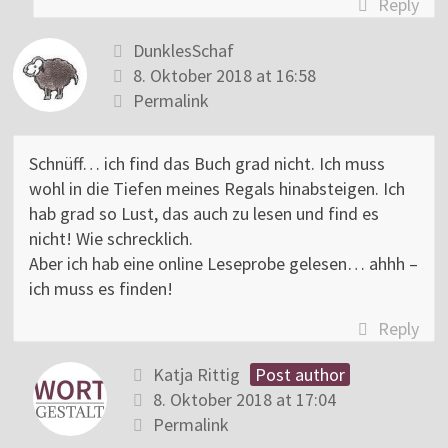
Reply
DunklesSchaf
8. Oktober 2018 at 16:58
Permalink
Schnüff… ich find das Buch grad nicht. Ich muss
wohl in die Tiefen meines Regals hinabsteigen. Ich
hab grad so Lust, das auch zu lesen und find es
nicht! Wie schrecklich.
Aber ich hab eine online Leseprobe gelesen… ahhh –
ich muss es finden!
Reply
Katja Rittig
Post author
8. Oktober 2018 at 17:04
Permalink