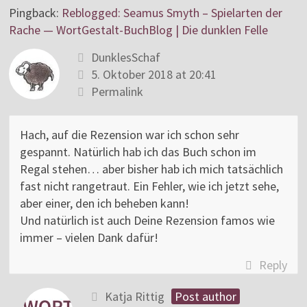
Pingback:
Reblogged: Seamus Smyth – Spielarten der
Rache — WortGestalt-BuchBlog | Die dunklen Felle
DunklesSchaf
5. Oktober 2018 at 20:41
Permalink
Hach, auf die Rezension war ich schon sehr
gespannt. Natürlich hab ich das Buch schon im
Regal stehen… aber bisher hab ich mich tatsächlich
fast nicht rangetraut. Ein Fehler, wie ich jetzt sehe,
aber einer, den ich beheben kann!
Und natürlich ist auch Deine Rezension famos wie
immer – vielen Dank dafür!
Reply
Katja Rittig
Post author