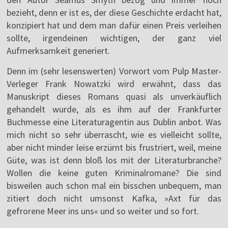
bezieht, denn er ist es, der diese Geschichte erdacht hat,
konzipiert hat und dem man dafür einen Preis verleihen
sollte, irgendeinen wichtigen, der ganz viel
Aufmerksamkeit generiert.
Denn im (sehr lesenswerten) Vorwort vom Pulp Master-
Verleger Frank Nowatzki wird erwähnt, dass das
Manuskript dieses Romans quasi als unverkäuflich
gehandelt wurde, als es ihm auf der Frankfurter
Buchmesse eine Literaturagentin aus Dublin anbot. Was
mich nicht so sehr überrascht, wie es vielleicht sollte,
aber nicht minder leise erzürnt bis frustriert, weil, meine
Güte, was ist denn bloß los mit der Literaturbranche?
Wollen die keine guten Kriminalromane? Die sind
bisweilen auch schon mal ein bisschen unbequem, man
zitiert doch nicht umsonst Kafka, »Axt für das
gefrorene Meer ins uns« und so weiter und so fort.