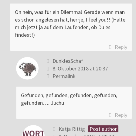
On nein, was für ein Dilemma! Gerade wenn man
es schon angelesen hat, herrje, I feel you!! (Halte
mich jetzt ja auf dem Laufenden, ob Du es
findest!)
Reply
DunklesSchaf
8. Oktober 2018 at 20:37
Permalink
Gefunden, gefunden, gefunden, gefunden,
gefunden…. Juchu!
Reply
Katja Rittig
Post author