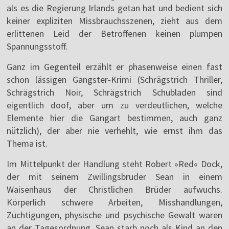
als es die Regierung Irlands getan hat und bedient sich
keiner expliziten Missbrauchsszenen, zieht aus dem
erlittenen Leid der Betroffenen keinen plumpen
Spannungsstoff.
Ganz im Gegenteil erzählt er phasenweise einen fast
schon lässigen Gangster-Krimi (Schrägstrich Thriller,
Schrägstrich Noir, Schrägstrich Schubladen sind
eigentlich doof, aber um zu verdeutlichen, welche
Elemente hier die Gangart bestimmen, auch ganz
nützlich), der aber nie verhehlt, wie ernst ihm das
Thema ist.
Im Mittelpunkt der Handlung steht Robert »Red« Dock,
der mit seinem Zwillingsbruder Sean in einem
Waisenhaus der Christlichen Brüder aufwuchs.
Körperlich schwere Arbeiten, Misshandlungen,
Züchtigungen, physische und psychische Gewalt waren
an der Tagesordnung. Sean starb noch als Kind an den