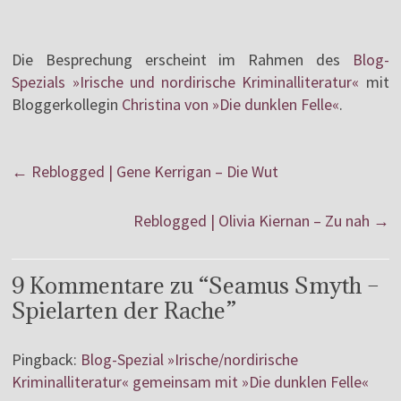
Die Besprechung erscheint im Rahmen des
Blog-
Spezials »Irische und nordirische Kriminalliteratur«
mit
Bloggerkollegin
Christina von »Die dunklen Felle«
.
←
Reblogged | Gene Kerrigan – Die Wut
Reblogged | Olivia Kiernan – Zu nah
→
9 Kommentare zu “
Seamus Smyth –
Spielarten der Rache
”
Pingback:
Blog-Spezial »Irische/nordirische
Kriminalliteratur« gemeinsam mit »Die dunklen Felle«