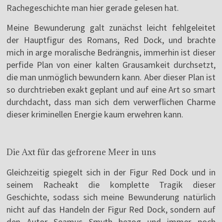
Rachegeschichte man hier gerade gelesen hat.
Meine Bewunderung galt zunächst leicht fehlgeleitet
der Hauptfigur des Romans, Red Dock, und brachte
mich in arge moralische Bedrängnis, immerhin ist dieser
perfide Plan von einer kalten Grausamkeit durchsetzt,
die man unmöglich bewundern kann. Aber dieser Plan ist
so durchtrieben exakt geplant und auf eine Art so smart
durchdacht, dass man sich dem verwerflichen Charme
dieser kriminellen Energie kaum erwehren kann.
Die Axt für das gefrorene Meer in uns
Gleichzeitig spiegelt sich in der Figur Red Dock und in
seinem Racheakt die komplette Tragik dieser
Geschichte, sodass sich meine Bewunderung natürlich
nicht auf das Handeln der Figur Red Dock, sondern auf
den Autor Seamus Smyth bezog und immer noch