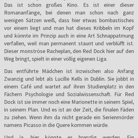
Das ist schon großes Kino. Es ist einer dieser
Romananfänge, bei denen man schon nach ganz
wenigen Sätzen weiß, dass hier etwas bombastisches
vor einem liegt und man hat dieses Kribbeln im Kopf
und könnte im Prinzip auch in eine Art Schnappatmung
verfallen, weil man permanent staunt und verblüfft ist.
Dieser monströse Racheplan, den Red Dock hier auf den
Weg bringt, spielt in einer völlig eigenen Liga.
Das entführte Mädchen ist inzwischen also Anfang
Zwanzig und lebt als Lucille Kells in Dublin. Sie jobbt in
einem Café und wartet auf ihren Studienplatz in den
Fächern Psychologie und Sozialwissenschaft. Für Red
Dock ist sie immer noch eine Marionette in seinem Spiel,
in seinem Plan. Und es ist an der Zeit, die finalen Fäden
zu ziehen. Wenn ihm da nicht gerade ein Serienmörder
namens Picasso in die Quere kommen würde.
Und ja, hier könnte es brenzlig werden. Ein