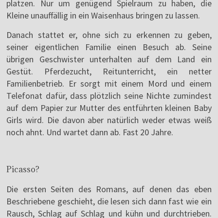
platzen. Nur um genügend Spielraum zu haben, die
Kleine unauffällig in ein Waisenhaus bringen zu lassen.
Danach stattet er, ohne sich zu erkennen zu geben,
seiner eigentlichen Familie einen Besuch ab. Seine
übrigen Geschwister unterhalten auf dem Land ein
Gestüt. Pferdezucht, Reitunterricht, ein netter
Familienbetrieb. Er sorgt mit einem Mord und einem
Telefonat dafür, dass plötzlich seine Nichte zumindest
auf dem Papier zur Mutter des entführten kleinen Baby
Girls wird. Die davon aber natürlich weder etwas weiß
noch ahnt. Und wartet dann ab. Fast 20 Jahre.
Picasso?
Die ersten Seiten des Romans, auf denen das eben
Beschriebene geschieht, die lesen sich dann fast wie ein
Rausch, Schlag auf Schlag und kühn und durchtrieben.