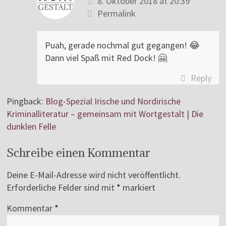
8. Oktober 2018 at 20:39
Permalink
Puah, gerade nochmal gut gegangen! 😂
Dann viel Spaß mit Red Dock! 🤗
Reply
Pingback:
Blog-Spezial Irische und Nordirische
Kriminalliteratur – gemeinsam mit Wortgestalt | Die
dunklen Felle
Schreibe einen Kommentar
Deine E-Mail-Adresse wird nicht veröffentlicht.
Erforderliche Felder sind mit
*
markiert
Kommentar
*