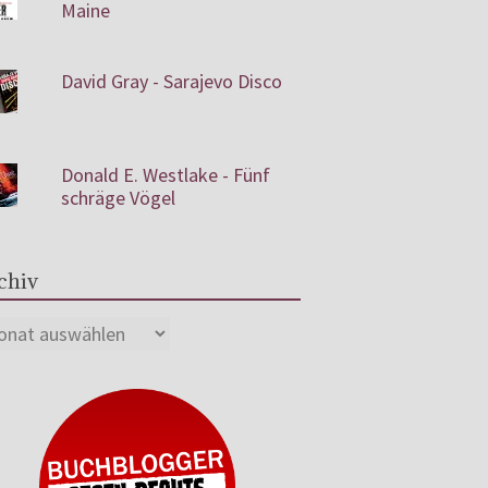
Maine
David Gray - Sarajevo Disco
Donald E. Westlake - Fünf
schräge Vögel
chiv