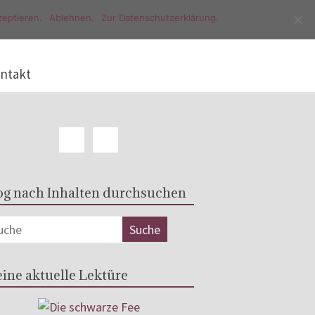
eptieren.
Ablehnen.
Zur Datenschutzerklärung.
ntakt
og nach Inhalten durchsuchen
ine aktuelle Lektüre