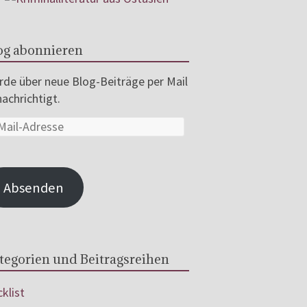
og abonnieren
de über neue Blog-Beiträge per Mail
achrichtigt.
Absenden
tegorien und Beitragsreihen
klist