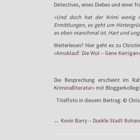
Detectives, eines Diebes und einer f
»Und doch hat der Krimi wenig 
Ermittlungen, es geht um Hintergr
es eben manchmal ist. Hart und unge
Weiterlesen? Hier geht es zu Christi
»Amoklauf: Die Wut – Gene Kerrigan
Die Besprechung erscheint im 
Kriminalliteratur«
mit Bloggerkolleg
Titelfoto in diesem Beitrag: © Chri
←
Kevin Barry – Dunkle Stadt Bohan