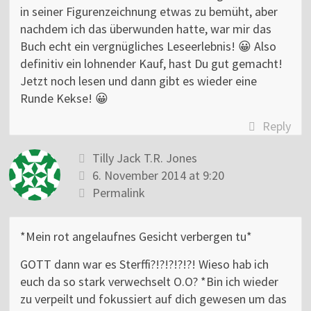
in seiner Figurenzeichnung etwas zu bemüht, aber
nachdem ich das überwunden hatte, war mir das
Buch echt ein vergnügliches Leseerlebnis! 😀 Also
definitiv ein lohnender Kauf, hast Du gut gemacht!
Jetzt noch lesen und dann gibt es wieder eine
Runde Kekse! 😀
Reply
Tilly Jack T.R. Jones
6. November 2014 at 9:20
Permalink
*Mein rot angelaufnes Gesicht verbergen tu*
GOTT dann war es Sterffi?!?!?!?!?! Wieso hab ich
euch da so stark verwechselt O.O? *Bin ich wieder
zu verpeilt und fokussiert auf dich gewesen um das