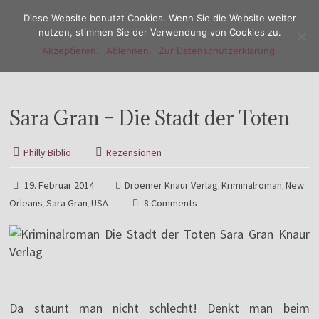
Diese Website benutzt Cookies. Wenn Sie die Website weiter
nutzen, stimmen Sie der Verwendung von Cookies zu.
Akzeptieren.
Ablehnen.
Zur Datenschutzerklärung.
Menu
Sara Gran – Die Stadt der Toten
Philly Biblio
Rezensionen
19. Februar 2014
Droemer Knaur Verlag
Kriminalroman
New
,
,
Orleans
Sara Gran
USA
8 Comments
,
,
Da staunt man nicht schlecht! Denkt man beim