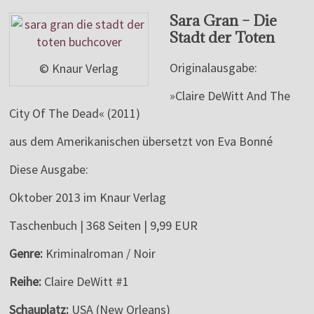
Sara Gran – Die
Stadt der Toten
Originalausgabe:
© Knaur Verlag
»Claire DeWitt And The
City Of The Dead« (2011)
aus dem Amerikanischen übersetzt von Eva Bonné
Diese Ausgabe:
Oktober 2013 im Knaur Verlag
Taschenbuch | 368 Seiten | 9,99 EUR
Genre:
Kriminalroman / Noir
Reihe:
Claire DeWitt #1
Schauplatz:
USA (New Orleans)