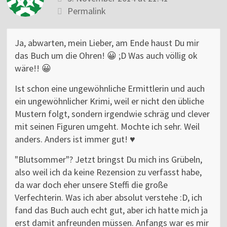
Permalink
Ja, abwarten, mein Lieber, am Ende haust Du mir
das Buch um die Ohren! 😀 ;D Was auch völlig ok
wäre!! 😀
Ist schon eine ungewöhnliche Ermittlerin und auch
ein ungewöhnlicher Krimi, weil er nicht den übliche
Mustern folgt, sondern irgendwie schräg und clever
mit seinen Figuren umgeht. Mochte ich sehr. Weil
anders. Anders ist immer gut! ♥
"Blutsommer"? Jetzt bringst Du mich ins Grübeln,
also weil ich da keine Rezension zu verfasst habe,
da war doch eher unsere Steffi die große
Verfechterin. Was ich aber absolut verstehe :D, ich
fand das Buch auch echt gut, aber ich hatte mich ja
erst damit anfreunden müssen. Anfangs war es mir