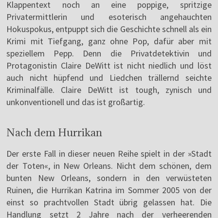
Klappentext noch an eine poppige, spritzige
Privatermittlerin und esoterisch angehauchten
Hokuspokus, entpuppt sich die Geschichte schnell als ein
Krimi mit Tiefgang, ganz ohne Pop, dafür aber mit
speziellem Pepp. Denn die Privatdetektivin und
Protagonistin Claire DeWitt ist nicht niedlich und löst
auch nicht hüpfend und Liedchen trällernd seichte
Kriminalfälle. Claire DeWitt ist tough, zynisch und
unkonventionell und das ist großartig.
Nach dem Hurrikan
Der erste Fall in dieser neuen Reihe spielt in der »Stadt
der Toten«, in New Orleans. Nicht dem schönen, dem
bunten New Orleans, sondern in den verwüsteten
Ruinen, die Hurrikan Katrina im Sommer 2005 von der
einst so prachtvollen Stadt übrig gelassen hat. Die
Handlung setzt 2 Jahre nach der verheerenden