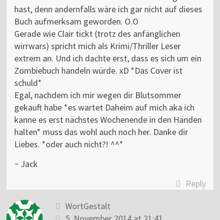
hast, denn andernfalls wäre ich gar nicht auf dieses
Buch aufmerksam geworden. O.O
Gerade wie Clair tickt (trotz des anfänglichen
wirrwars) spricht mich als Krimi/Thriller Leser
extrem an. Und ich dachte erst, dass es sich um ein
Zombiebuch handeln würde. xD *Das Cover ist
schuld*
Egal, nachdem ich mir wegen dir Blutsommer
gekauft habe *es wartet Daheim auf mich aka ich
kanne es erst nächstes Wochenende in den Händen
halten* muss das wohl auch noch her. Danke dir
Liebes. *oder auch nicht?! ^^*
~ Jack
Reply
WortGestalt
5. November 2014 at 21:41