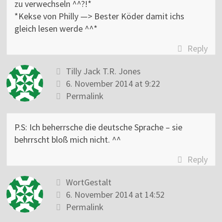
zu verwechseln ^^?!*
*Kekse von Philly —> Bester Köder damit ichs
gleich lesen werde ^^*
Reply
Tilly Jack T.R. Jones
6. November 2014 at 9:22
Permalink
P.S: Ich beherrsche die deutsche Sprache – sie
behrrscht bloß mich nicht. ^^
Reply
WortGestalt
6. November 2014 at 14:52
Permalink