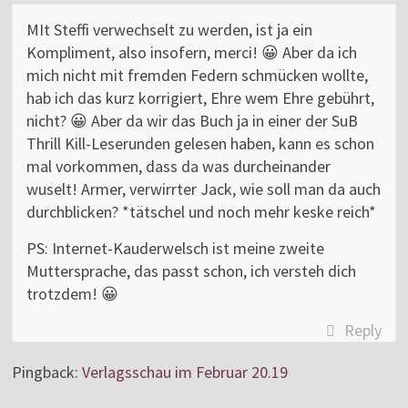
MIt Steffi verwechselt zu werden, ist ja ein
Kompliment, also insofern, merci! 😀 Aber da ich
mich nicht mit fremden Federn schmücken wollte,
hab ich das kurz korrigiert, Ehre wem Ehre gebührt,
nicht? 😀 Aber da wir das Buch ja in einer der SuB
Thrill Kill-Leserunden gelesen haben, kann es schon
mal vorkommen, dass da was durcheinander
wuselt! Armer, verwirrter Jack, wie soll man da auch
durchblicken? *tätschel und noch mehr keske reich*
PS: Internet-Kauderwelsch ist meine zweite
Muttersprache, das passt schon, ich versteh dich
trotzdem! 😀
Reply
Pingback:
Verlagsschau im Februar 20.19