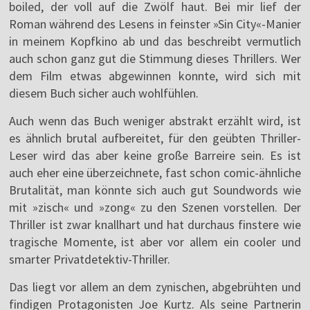
boiled, der voll auf die Zwölf haut. Bei mir lief der
Roman während des Lesens in feinster »Sin City«-Manier
in meinem Kopfkino ab und das beschreibt vermutlich
auch schon ganz gut die Stimmung dieses Thrillers. Wer
dem Film etwas abgewinnen konnte, wird sich mit
diesem Buch sicher auch wohlfühlen.
Auch wenn das Buch weniger abstrakt erzählt wird, ist
es ähnlich brutal aufbereitet, für den geübten Thriller-
Leser wird das aber keine große Barreire sein. Es ist
auch eher eine überzeichnete, fast schon comic-ähnliche
Brutalität, man könnte sich auch gut Soundwords wie
mit »zisch« und »zong« zu den Szenen vorstellen. Der
Thriller ist zwar knallhart und hat durchaus finstere wie
tragische Momente, ist aber vor allem ein cooler und
smarter Privatdetektiv-Thriller.
Das liegt vor allem an dem zynischen, abgebrühten und
findigen Protagonisten Joe Kurtz. Als seine Partnerin