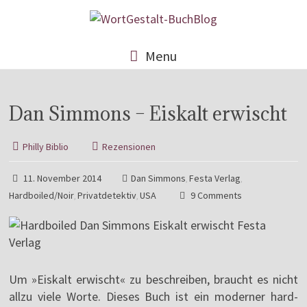
Menu
Dan Simmons – Eiskalt erwischt
Philly Biblio
Rezensionen
11. November 2014
Dan Simmons
Festa Verlag
,
,
Hardboiled/Noir
Privatdetektiv
USA
9 Comments
,
,
Um »Eiskalt erwischt« zu beschreiben, braucht es nicht
allzu viele Worte. Dieses Buch ist ein moderner hard-