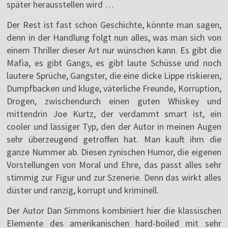
später herausstellen wird …
Der Rest ist fast schon Geschichte, könnte man sagen,
denn in der Handlung folgt nun alles, was man sich von
einem Thriller dieser Art nur wünschen kann. Es gibt die
Mafia, es gibt Gangs, es gibt laute Schüsse und noch
lautere Sprüche, Gangster, die eine dicke Lippe riskieren,
Dumpfbacken und kluge, väterliche Freunde, Korruption,
Drogen, zwischendurch einen guten Whiskey und
mittendrin Joe Kurtz, der verdammt smart ist, ein
cooler und lässiger Typ, den der Autor in meinen Augen
sehr überzeugend getroffen hat. Man kauft ihm die
ganze Nummer ab. Diesen zynischen Humor, die eigenen
Vorstellungen von Moral und Ehre, das passt alles sehr
stimmig zur Figur und zur Szenerie. Denn das wirkt alles
düster und ranzig, korrupt und kriminell.
Der Autor Dan Simmons kombiniert hier die klassischen
Elemente des amerikanischen hard-boiled mit sehr