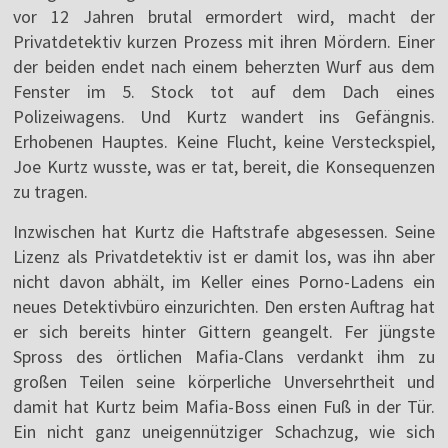
vor 12 Jahren brutal ermordert wird, macht der
Privatdetektiv kurzen Prozess mit ihren Mördern. Einer
der beiden endet nach einem beherzten Wurf aus dem
Fenster im 5. Stock tot auf dem Dach eines
Polizeiwagens. Und Kurtz wandert ins Gefängnis.
Erhobenen Hauptes. Keine Flucht, keine Versteckspiel,
Joe Kurtz wusste, was er tat, bereit, die Konsequenzen
zu tragen.
Inzwischen hat Kurtz die Haftstrafe abgesessen. Seine
Lizenz als Privatdetektiv ist er damit los, was ihn aber
nicht davon abhält, im Keller eines Porno-Ladens ein
neues Detektivbüro einzurichten. Den ersten Auftrag hat
er sich bereits hinter Gittern geangelt. Fer jüngste
Spross des örtlichen Mafia-Clans verdankt ihm zu
großen Teilen seine körperliche Unversehrtheit und
damit hat Kurtz beim Mafia-Boss einen Fuß in der Tür.
Ein nicht ganz uneigennütziger Schachzug, wie sich