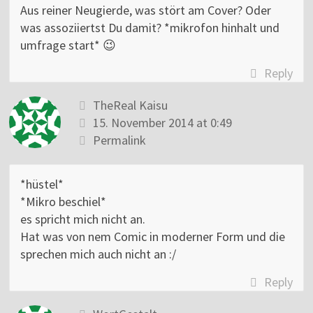
Aus reiner Neugierde, was stört am Cover? Oder
was assoziiertst Du damit? *mikrofon hinhalt und
umfrage start* 😉
Reply
TheReal Kaisu
15. November 2014 at 0:49
Permalink
*hüstel*
*Mikro beschiel*
es spricht mich nicht an.
Hat was von nem Comic in moderner Form und die
sprechen mich auch nicht an :/
Reply