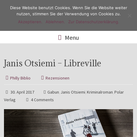
Diese Website benutzt Cookies. Wenn Sie die Website weiter
nutzen, stimmen Sie der Verwendung von Cookies zu.
Akzeptieren.
Ablehnen.
Zur Datenschutzerklärung.
Menu
Janis Otsiemi – Libreville
Philly Biblio
Rezensionen
30. April 2017
Gabun
Janis Otsiemi
Kriminalroman
Polar
,
,
,
Verlag
4 Comments