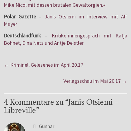
Mike Nicol mit dessen brutalen Gewaltorgien.«
Polar Gazette
–
Janis Otsiemi im Interview mit Alf
Mayer
Deutschlandfunk
–
Kritikerinnengespräch mit Katja
Bohnet, Dina Netz und Antje Deistler
←
Kriminell Gelesenes im April 20.17
Verlagsschau im Mai 20.17
→
4 Kommentare zu “
Janis Otsiemi –
Libreville
”
Gunnar