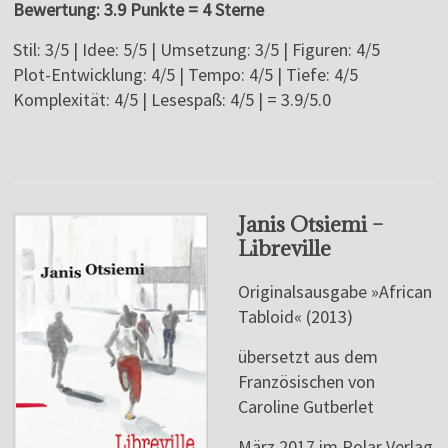
Bewertung: 3.9 Punkte = 4 Sterne
Stil: 3/5 | Idee: 5/5 | Umsetzung: 3/5 | Figuren: 4/5
Plot-Entwicklung: 4/5 | Tempo: 4/5 | Tiefe: 4/5
Komplexität: 4/5 | Lesespaß: 4/5 | = 3.9/5.0
Janis Otsiemi –
Libreville
Originalsausgabe »African
Tabloid« (2013)
übersetzt aus dem
Französischen von
Caroline Gutberlet
März 2017 im Polar Verlag