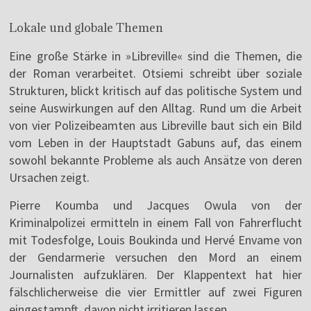
Lokale und globale Themen
Eine große Stärke in »Libreville« sind die Themen, die
der Roman verarbeitet. Otsiemi schreibt über soziale
Strukturen, blickt kritisch auf das politische System und
seine Auswirkungen auf den Alltag. Rund um die Arbeit
von vier Polizeibeamten aus Libreville baut sich ein Bild
vom Leben in der Hauptstadt Gabuns auf, das einem
sowohl bekannte Probleme als auch Ansätze von deren
Ursachen zeigt.
Pierre Koumba und Jacques Owula von der
Kriminalpolizei ermitteln in einem Fall von Fahrerflucht
mit Todesfolge, Louis Boukinda und Hervé Envame von
der Gendarmerie versuchen den Mord an einem
Journalisten aufzuklären. Der Klappentext hat hier
fälschlicherweise die vier Ermittler auf zwei Figuren
eingestampft, davon nicht irritieren lassen.