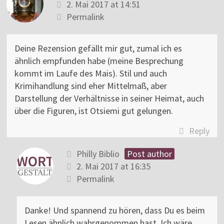
2. Mai 2017 at 14:51
Permalink
Deine Rezension gefällt mir gut, zumal ich es
ähnlich empfunden habe (meine Besprechung
kommt im Laufe des Mais). Stil und auch
Krimihandlung sind eher Mittelmaß, aber
Darstellung der Verhältnisse in seiner Heimat, auch
über die Figuren, ist Otsiemi gut gelungen.
Reply
Philly Biblio
Post author
2. Mai 2017 at 16:35
Permalink
Danke! Und spannend zu hören, dass Du es beim
Lesen ähnlich wahrgenommen hast. Ich wäre