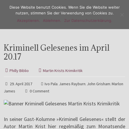
Diese Website benutzt Cookies. Wenn Sie die Website weiter
nutzen, stimmen Sie der Verwendung von Cookies zu.
Akzeptieren.
Ablehnen.
Zur Datenschutzerklärung.
Menu
Kriminell Gelesenes im April
20.17
Philly Biblio
Martin Krists Krimikritik
29. April 2017
Ivo Pala
James Rayburn
John Grisham
Marlon
,
,
,
James
0 Comment
In seiner Gast-Kolumne »Kriminell Gelesenes« stellt der
Autor Martin Krist hier regelmäßig zum Monatsende