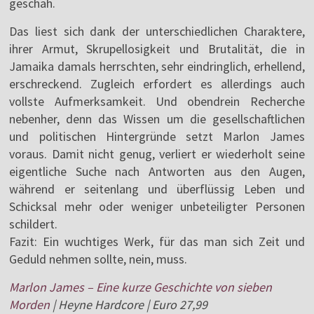
geschah.
Das liest sich dank der unterschiedlichen Charaktere,
ihrer Armut, Skrupellosigkeit und Brutalität, die in
Jamaika damals herrschten, sehr eindringlich, erhellend,
erschreckend. Zugleich erfordert es allerdings auch
vollste Aufmerksamkeit. Und obendrein Recherche
nebenher, denn das Wissen um die gesellschaftlichen
und politischen Hintergründe setzt Marlon James
voraus. Damit nicht genug, verliert er wiederholt seine
eigentliche Suche nach Antworten aus den Augen,
während er seitenlang und überflüssig Leben und
Schicksal mehr oder weniger unbeteiligter Personen
schildert.
Fazit: Ein wuchtiges Werk, für das man sich Zeit und
Geduld nehmen sollte, nein, muss.
Marlon James – Eine kurze Geschichte von sieben
Morden
| Heyne Hardcore | Euro 27,99