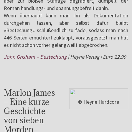
aber zur bloßen Staffage degradiert, dümpelt der
Roman handlungs- und spannungsbefreit dahin.
Wenn überhaupt kann man ihn als Dokumentation
durchgehen lassen, aber selbst dafür bleibt
»Bestechung« schlußendlich zu fade, sodass man nach
446 Seiten ernüchtert zuklappt, vorausgesetzt man hat
es nicht schon vorher gelangweilt abgebrochen.
John Grisham – Bestechung
| Heyne Verlag | Euro 22,99
Marlon James
– Eine kurze
© Heyne Hardcore
Geschichte
von sieben
Morden