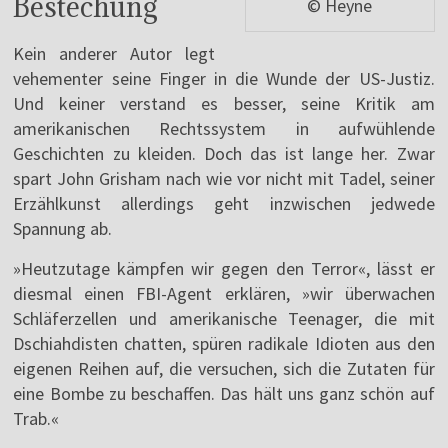
Bestechung
© Heyne
Kein anderer Autor legt
vehementer seine Finger in die Wunde der US-Justiz.
Und keiner verstand es besser, seine Kritik am
amerikanischen Rechtssystem in aufwühlende
Geschichten zu kleiden. Doch das ist lange her. Zwar
spart John Grisham nach wie vor nicht mit Tadel, seiner
Erzählkunst allerdings geht inzwischen jedwede
Spannung ab.
»Heutzutage kämpfen wir gegen den Terror«, lässt er
diesmal einen FBI-Agent erklären, »wir überwachen
Schläferzellen und amerikanische Teenager, die mit
Dschiahdisten chatten, spüren radikale Idioten aus den
eigenen Reihen auf, die versuchen, sich die Zutaten für
eine Bombe zu beschaffen. Das hält uns ganz schön auf
Trab.«