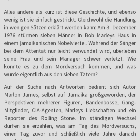
Alles andere als kurz ist diese Geschichte, und ebenso
wenig ist sie einfach gestrickt. Gleichwohl die Handlung
in wenigen Sätzen erklärt werden kann: Am 3. Dezember
1976 stürmen sieben Männer in Bob Marleys Haus in
einem jamaikanischen Nobelviertel. Während der Sänger
bei dem Attentat nur leicht verwundet wird, überleben
seine Frau und sein Manager schwer verletzt. Wie
konnte es zu dem Mordversuch kommen, und was
wurde eigentlich aus den sieben Tätern?
Auf der Suche nach Antworten bedient sich Autor
Marlon James, selbst auf Jamaika großgeworden, der
Perspektiven mehrerer Figuren, Bandenbosse, Gang-
Mitglieder, CIA-Agenten, Marleys Liebschaften und ein
Reporter des Rolling Stone. Im ständigen Wechsel
dürfen sie erzählen, was am Tag des Mordversuchs,
einen Tag zuvor und schließlich viele Jahre danach