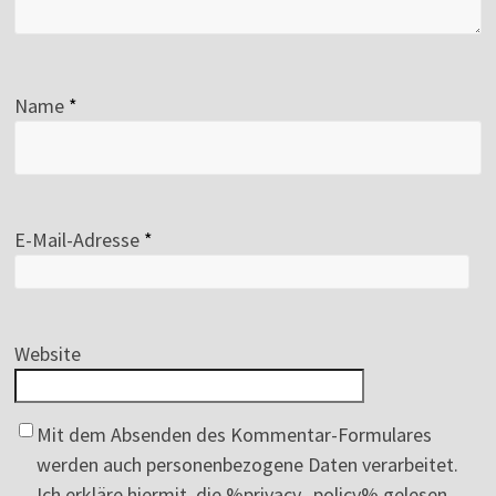
Name
*
E-Mail-Adresse
*
Website
Mit dem Absenden des Kommentar-Formulares
werden auch personenbezogene Daten verarbeitet.
Ich erkläre hiermit, die %privacy_policy% gelesen