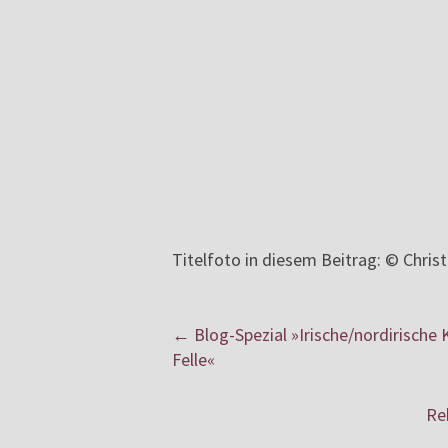
Titelfoto in diesem Beitrag: © Chris
←
Blog-Spezial »Irische/nordirische
Felle«
Re