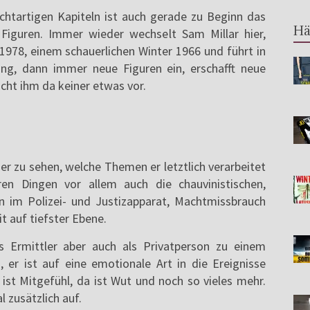
chtartigen Kapiteln ist auch gerade zu Beginn das
Hä
Figuren. Immer wieder wechselt Sam Millar hier,
978, einem schauerlichen Winter 1966 und führt in
ng, dann immer neue Figuren ein, erschafft neue
ht ihm da keiner etwas vor.
 zu sehen, welche Themen er letztlich verarbeitet
ren Dingen vor allem auch die chauvinistischen,
n im Polizei- und Justizapparat, Machtmissbrauch
t auf tiefster Ebene.
ls Ermittler aber auch als Privatperson zu einem
 er ist auf eine emotionale Art in die Ereignisse
a ist Mitgefühl, da ist Wut und noch so vieles mehr.
 zusätzlich auf.