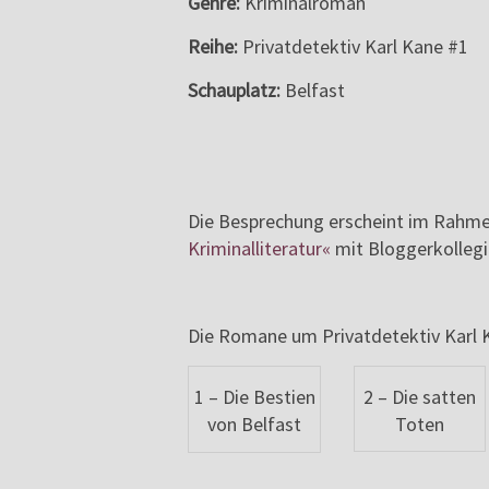
Genre:
Kriminalroman
Reihe:
Privatdetektiv Karl Kane #1
Schauplatz:
Belfast
Die Besprechung erscheint im Rahm
Kriminalliteratur«
mit Bloggerkolleg
Die Romane um Privatdetektiv Karl K
2 – Die satten
1 – Die Bestien
Toten
von Belfast