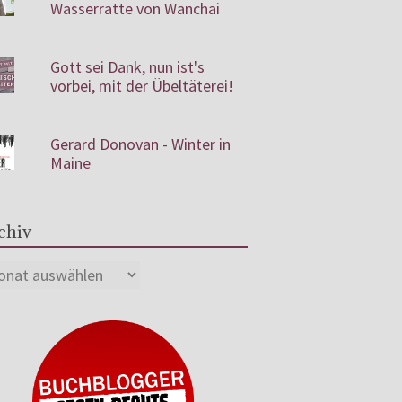
Wasserratte von Wanchai
Gott sei Dank, nun ist's
vorbei, mit der Übeltäterei!
Gerard Donovan - Winter in
Maine
chiv