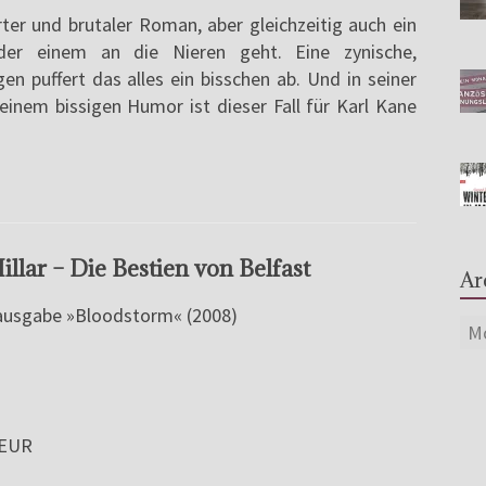
rter und brutaler Roman, aber gleichzeitig auch ein
der einem an die Nieren geht. Eine zynische,
n puffert das alles ein bisschen ab. Und in seiner
seinem bissigen Humor ist dieser Fall für Karl Kane
llar – Die Bestien von Belfast
Ar
lausgabe »Bloodstorm« (2008)
 EUR