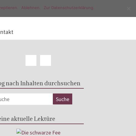
eptieren.
Ablehnen.
Zur Datenschutzerklärung.
ntakt
og nach Inhalten durchsuchen
ine aktuelle Lektüre