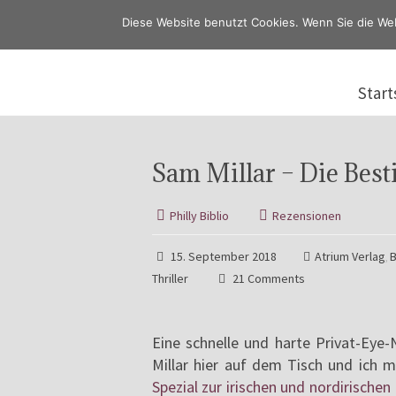
Diese Website benutzt Cookies. Wenn Sie die We
Start
Sam Millar – Die Best
Philly Biblio
Rezensionen
15. September 2018
Atrium Verlag
B
,
Thriller
21 Comments
Eine schnelle und harte Privat-Eye-
Millar hier auf dem Tisch und ich
Spezial zur irischen und nordirischen 