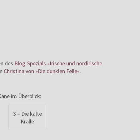
en des
Blog-Spezials »Irische und nordirische
in
Christina von »Die dunklen Felle«
.
ane im Überblick:
3 – Die kalte
Kralle