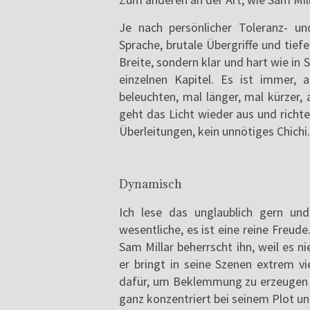
Je nach persönlicher Toleranz- u
Sprache, brutale Übergriffe und tiefe 
Breite, sondern klar und hart wie in 
einzelnen Kapitel. Es ist immer, 
beleuchten, mal länger, mal kürzer,
geht das Licht wieder aus und richt
Überleitungen, kein unnötiges Chichi.
Dynamisch
Ich lese das unglaublich gern und
wesentliche, es ist eine reine Freud
Sam Millar beherrscht ihn, weil es n
er bringt in seine Szenen extrem v
dafür, um Beklemmung zu erzeugen un
ganz konzentriert bei seinem Plot un