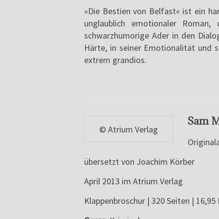
»Die Bestien von Belfast« ist ein ha
unglaublich emotionaler Roman, 
schwarzhumorige Ader in den Dialoge
Härte, in seiner Emotionalität und 
extrem grandios.
Sam Mi
© Atrium Verlag
Origina
übersetzt von Joachim Körber
April 2013 im Atrium Verlag
Klappenbroschur | 320 Seiten | 16,95