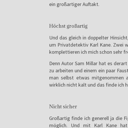
ein großartiger Auftakt.
Höchst großartig
Und das gleich in doppelter Hinsicht
um Privatdetektiv Karl Kane. Zwei w
komplettieren ich mich schon sehr fr
Denn Autor Sam Millar hat es derart
zu arbeiten und einem ein paar Faus
man selbst etwas mitgenommen aus
wirklich nicht kalt und das finde ich 
Nicht sicher
Großartig finde ich generell ja die F
möglich. Und mit Karl Kane hat 