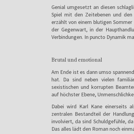
Genial umgesetzt an diesen schlagli
Spiel mit den Zeitebenen und den 
erzählt von einem blutigen Sommer 1
der Gegenwart, in der Haupthandlu
Verbindungen. In puncto Dynamik mac
Brutal und emotional
Am Ende ist es dann umso spannender
hat. Da sind neben vielen familiä
sexistischen und korrupten Beamte
auf höchster Ebene, Unmenschlichkei
Dabei wird Karl Kane einerseits a
zentralen Bestandteil der Handlung,
involviert, da sind Schuldgefühle, d
Das alles lädt den Roman noch einmal