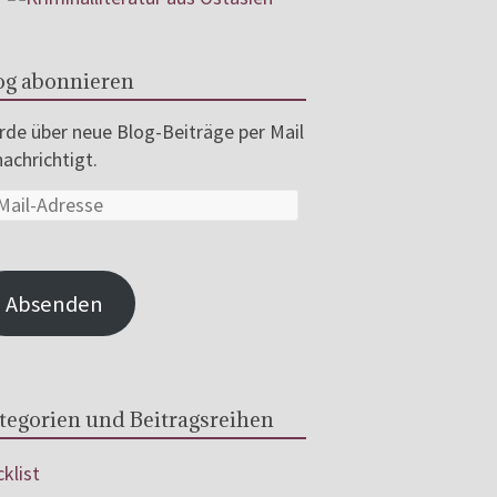
og abonnieren
de über neue Blog-Beiträge per Mail
achrichtigt.
Absenden
tegorien und Beitragsreihen
klist