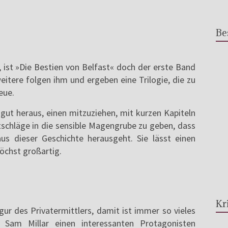
Be
, ist »Die Bestien von Belfast« doch der erste Band
eitere folgen ihm und ergeben eine Trilogie, die zu
eue.
 gut heraus, einen mitzuziehen, mit kurzen Kapiteln
tschläge in die sensible Magengrube zu geben, dass
 dieser Geschichte herausgeht. Sie lässt einen
höchst großartig.
Kr
igur des Privatermittlers, damit ist immer so vieles
Sam Millar einen interessanten Protagonisten