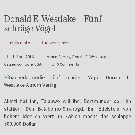
Donald E. Westlake – Fünf
schräge Vögel
Philly Biblio
Rezensionen
11. April 2016
Atrium Verlag
Donald E. Westlake
,
,
Gaunerkomödie
USA
6 Comments
,
Akinzi hat ihn, Talabwo will ihn, Dortmunder soll ihn
stehlen. Den Balabomo-Smaragd. Ein Edelstein von
hohem ideellen Wert. In Zahlen macht das schlappe
500.000 Dollar.