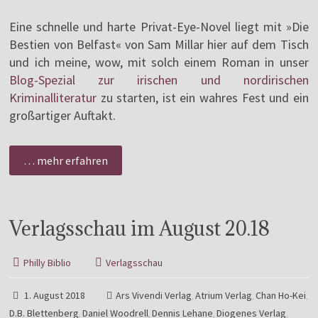
Eine schnelle und harte Privat-Eye-Novel liegt mit »Die
Bestien von Belfast« von Sam Millar hier auf dem Tisch
und ich meine, wow, mit solch einem Roman in unser
Blog-Spezial zur irischen und nordirischen
Kriminalliteratur
zu starten, ist ein wahres Fest und ein
großartiger Auftakt.
… mehr erfahren
Verlagsschau im August 20.18
Philly Biblio
Verlagsschau
1. August 2018
Ars Vivendi Verlag
Atrium Verlag
Chan Ho-Kei
,
,
,
D.B. Blettenberg
Daniel Woodrell
Dennis Lehane
Diogenes Verlag
,
,
,
,