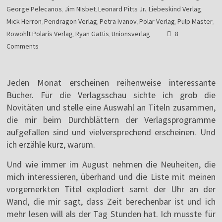
George Pelecanos
Jim NIsbet
Leonard Pitts Jr.
Liebeskind Verlag
,
,
,
,
Mick Herron
Pendragon Verlag
Petra Ivanov
Polar Verlag
Pulp Master
,
,
,
,
,
Rowohlt Polaris Verlag
Ryan Gattis
Unionsverlag
8
,
,
Comments
Jeden Monat erscheinen reihenweise interessante
Bücher. Für die Verlagsschau sichte ich grob die
Novitäten und stelle eine Auswahl an Titeln zusammen,
die mir beim Durchblättern der Verlagsprogramme
aufgefallen sind und vielversprechend erscheinen. Und
ich erzähle kurz, warum.
Und wie immer im August nehmen die Neuheiten, die
mich interessieren, überhand und die Liste mit meinen
vorgemerkten Titel explodiert samt der Uhr an der
Wand, die mir sagt, dass Zeit berechenbar ist und ich
mehr lesen will als der Tag Stunden hat. Ich musste für