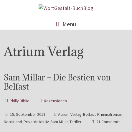
Menu
Atrium Verlag
Sam Millar – Die Bestien von
Belfast
Philly Biblio
Rezensionen
15. September 2018
Atrium Verlag
Belfast
Kriminalroman
,
,
,
Nordirland
Privatdetektiv
Sam Millar
Thriller
21 Comments
,
,
,