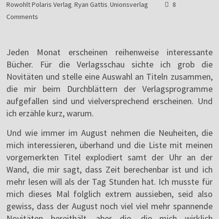
Rowohlt Polaris Verlag
Ryan Gattis
Unionsverlag
8
,
,
Comments
Jeden Monat erscheinen reihenweise interessante
Bücher. Für die Verlagsschau sichte ich grob die
Novitäten und stelle eine Auswahl an Titeln zusammen,
die mir beim Durchblättern der Verlagsprogramme
aufgefallen sind und vielversprechend erscheinen. Und
ich erzähle kurz, warum.
Und wie immer im August nehmen die Neuheiten, die
mich interessieren, überhand und die Liste mit meinen
vorgemerkten Titel explodiert samt der Uhr an der
Wand, die mir sagt, dass Zeit berechenbar ist und ich
mehr lesen will als der Tag Stunden hat. Ich musste für
mich dieses Mal folglich extrem aussieben, seid also
gewiss, dass der August noch viel viel mehr spannende
Novitäten bereithält, aber die, die mich wirklich