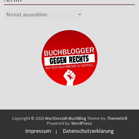
Copyright © 2026
WortGestalt-BuchBlog
Theme by:
ThemeGrill
Powered by:
WordPress
Impressum
Datenschutzerklärung
|