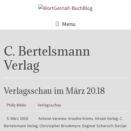
Menu
C. Bertelsmann
Verlag
Verlagsschau im März 20.18
Philly Biblio
Verlagsschau
5. März 2018
Antonin Varenne
Ariadne Krimis
Atrium Verlag
C.
,
,
,
Bertelsmann Verlag
Christopher Brookmyre
Dagmar Scharsich
Declan
,
,
,