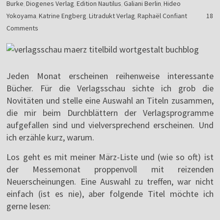
Burke
Diogenes Verlag
Edition Nautilus
Galiani Berlin
Hideo
,
,
,
,
Yokoyama
Katrine Engberg
Litradukt Verlag
Raphaël Confiant
18
,
,
,
Comments
Jeden Monat erscheinen reihenweise interessante
Bücher. Für die Verlagsschau sichte ich grob die
Novitäten und stelle eine Auswahl an Titeln zusammen,
die mir beim Durchblättern der Verlagsprogramme
aufgefallen sind und vielversprechend erscheinen. Und
ich erzähle kurz, warum.
Los geht es mit meiner März-Liste und (wie so oft) ist
der Messemonat proppenvoll mit reizenden
Neuerscheinungen. Eine Auswahl zu treffen, war nicht
einfach (ist es nie), aber folgende Titel möchte ich
gerne lesen: