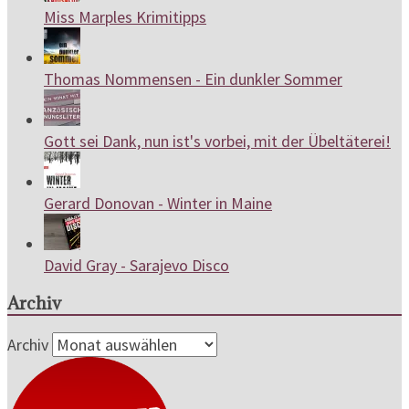
Miss Marples Krimitipps
Thomas Nommensen - Ein dunkler Sommer
Gott sei Dank, nun ist's vorbei, mit der Übeltäterei!
Gerard Donovan - Winter in Maine
David Gray - Sarajevo Disco
Archiv
Archiv