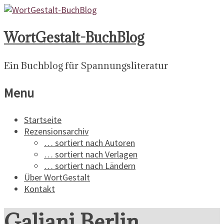
WortGestalt-BuchBlog
Ein Buchblog für Spannungsliteratur
Menu
Startseite
Rezensionsarchiv
… sortiert nach Autoren
… sortiert nach Verlagen
… sortiert nach Ländern
Über WortGestalt
Kontakt
Galiani Berlin