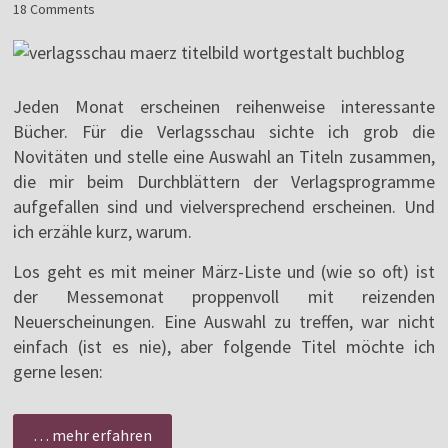
18 Comments
Jeden Monat erscheinen reihenweise interessante
Bücher. Für die Verlagsschau sichte ich grob die
Novitäten und stelle eine Auswahl an Titeln zusammen,
die mir beim Durchblättern der Verlagsprogramme
aufgefallen sind und vielversprechend erscheinen. Und
ich erzähle kurz, warum.
Los geht es mit meiner März-Liste und (wie so oft) ist
der Messemonat proppenvoll mit reizenden
Neuerscheinungen. Eine Auswahl zu treffen, war nicht
einfach (ist es nie), aber folgende Titel möchte ich
gerne lesen:
… mehr erfahren