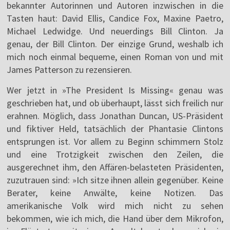
bekannter Autorinnen und Autoren inzwischen in die
Tasten haut: David Ellis, Candice Fox, Maxine Paetro,
Michael Ledwidge. Und neuerdings Bill Clinton. Ja
genau, der Bill Clinton. Der einzige Grund, weshalb ich
mich noch einmal bequeme, einen Roman von und mit
James Patterson zu rezensieren.
Wer jetzt in »The President Is Missing« genau was
geschrieben hat, und ob überhaupt, lässt sich freilich nur
erahnen. Möglich, dass Jonathan Duncan, US-Präsident
und fiktiver Held, tatsächlich der Phantasie Clintons
entsprungen ist. Vor allem zu Beginn schimmern Stolz
und eine Trotzigkeit zwischen den Zeilen, die
ausgerechnet ihm, den Affären-belasteten Präsidenten,
zuzutrauen sind: »Ich sitze ihnen allein gegenüber. Keine
Berater, keine Anwälte, keine Notizen. Das
amerikanische Volk wird mich nicht zu sehen
bekommen, wie ich mich, die Hand über dem Mikrofon,