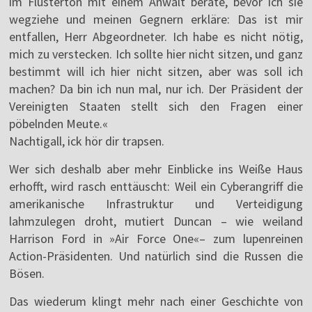
im Flüsterton mit einem Anwalt berate, bevor ich sie
wegziehe und meinen Gegnern erkläre: Das ist mir
entfallen, Herr Abgeordneter. Ich habe es nicht nötig,
mich zu verstecken. Ich sollte hier nicht sitzen, und ganz
bestimmt will ich hier nicht sitzen, aber was soll ich
machen? Da bin ich nun mal, nur ich. Der Präsident der
Vereinigten Staaten stellt sich den Fragen einer
pöbelnden Meute.«
Nachtigall, ick hör dir trapsen.
Wer sich deshalb aber mehr Einblicke ins Weiße Haus
erhofft, wird rasch enttäuscht: Weil ein Cyberangriff die
amerikanische Infrastruktur und Verteidigung
lahmzulegen droht, mutiert Duncan – wie weiland
Harrison Ford in »Air Force One«– zum lupenreinen
Action-Präsidenten. Und natürlich sind die Russen die
Bösen.
Das wiederum klingt mehr nach einer Geschichte von