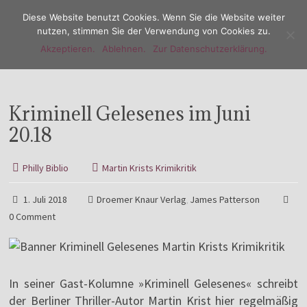
Diese Website benutzt Cookies. Wenn Sie die Website weiter
nutzen, stimmen Sie der Verwendung von Cookies zu.
Akzeptieren.
Ablehnen.
Zur Datenschutzerklärung.
Menu
Kriminell Gelesenes im Juni
20.18
Philly Biblio
Martin Krists Krimikritik
1. Juli 2018
Droemer Knaur Verlag
James Patterson
,
0 Comment
In seiner Gast-Kolumne »Kriminell Gelesenes« schreibt
der Berliner Thriller-Autor Martin Krist hier regelmäßig