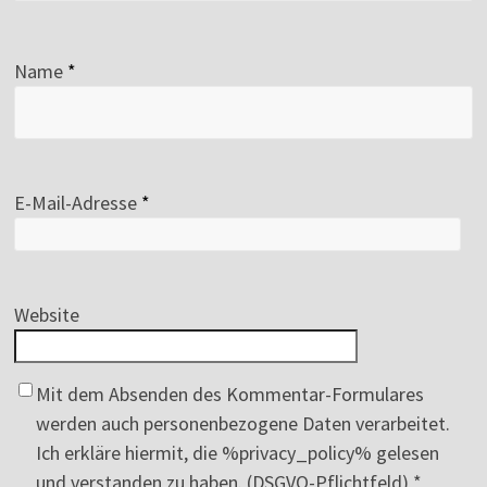
Name
*
E-Mail-Adresse
*
Website
Mit dem Absenden des Kommentar-Formulares
werden auch personenbezogene Daten verarbeitet.
Ich erkläre hiermit, die %privacy_policy% gelesen
und verstanden zu haben. (DSGVO-Pflichtfeld)
*