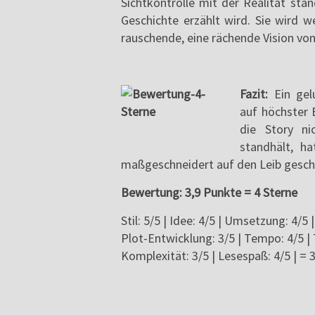
Sichtkontrolle mit der Realität sta
Geschichte erzählt wird. Sie wird w
rauschende, eine rächende Vision von
Fazit:
Ein gelu
auf höchster 
die Story ni
standhält, h
maßgeschneidert auf den Leib gesch
Bewertung: 3,9 Punkte = 4 Sterne
Stil: 5/5 | Idee: 4/5 | Umsetzung: 4/5 
Plot-Entwicklung: 3/5 | Tempo: 4/5 | 
Komplexität: 3/5 | Lesespaß: 4/5 | = 