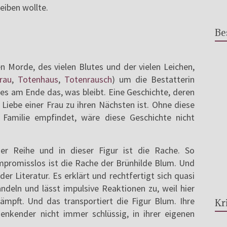
eiben wollte.
Be
en Morde, des vielen Blutes und der vielen Leichen,
rau
,
Totenhaus
,
Totenrausch
) um die Bestatterin
 es am Ende das, was bleibt. Eine Geschichte, deren
 Liebe einer Frau zu ihren Nächsten ist. Ohne diese
e Familie empfindet, wäre diese Geschichte nicht
er Reihe und in dieser Figur ist die Rache. So
mpromisslos ist die Rache der Brünhilde Blum. Und
er Literatur. Es erklärt und rechtfertigt sich quasi
andeln und lässt impulsive Reaktionen zu, weil hier
ämpft. Und das transportiert die Figur Blum. Ihre
Kr
enkender nicht immer schlüssig, in ihrer eigenen