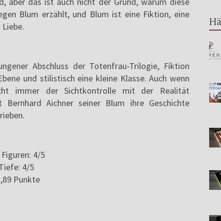
nd, aber das ist auch nicht der Grund, warum diese
egen Blum erzählt, und Blum ist eine Fiktion, eine
Hä
 Liebe.
ngener Abschluss der Totenfrau-Trilogie, Fiktion
Ebene und stilistisch eine kleine Klasse. Auch wenn
cht immer der Sichtkontrolle mit der Realität
at Bernhard Aichner seiner Blum ihre Geschichte
rieben.
| Figuren: 4/5
Tiefe: 4/5
3,89 Punkte