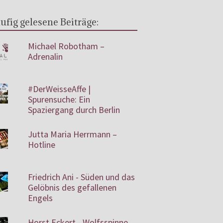
ufig gelesene Beiträge:
Michael Robotham –
Adrenalin
#DerWeisseAffe |
Spurensuche: Ein
Spaziergang durch Berlin
Jutta Maria Herrmann –
Hotline
Friedrich Ani - Süden und das
Gelöbnis des gefallenen
Engels
Horst Eckert - Wolfsspinne