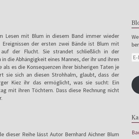
Bl
eim Lesen mit Blum in diesem Band immer wieder
Wer
 Ereignissen der ersten zwei Bände ist Blum mit
ben
auf der Flucht. Sie strandet schließlich in der
in die Abhängigkeit eines Mannes, der ihr und ihren
als es die Konsequenzen ihrer bisherigen Taten je
 sie sich an diesen Strohhalm, glaubt, dass der
er Kiez ihr das ermöglicht, was sie sucht: Ein
tag mit ihren Töchtern. Dass diese Rechnung nicht
r.
Ka
Bac
e dieser Reihe lässt Autor Bernhard Aichner Blum