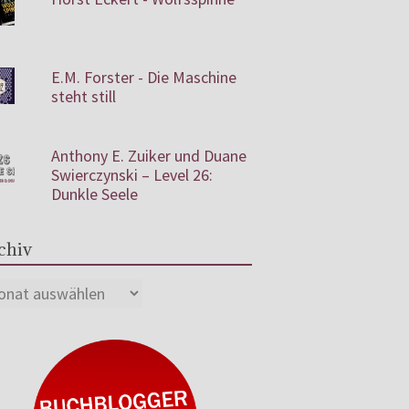
E.M. Forster - Die Maschine
steht still
Anthony E. Zuiker und Duane
Swierczynski – Level 26:
Dunkle Seele
chiv