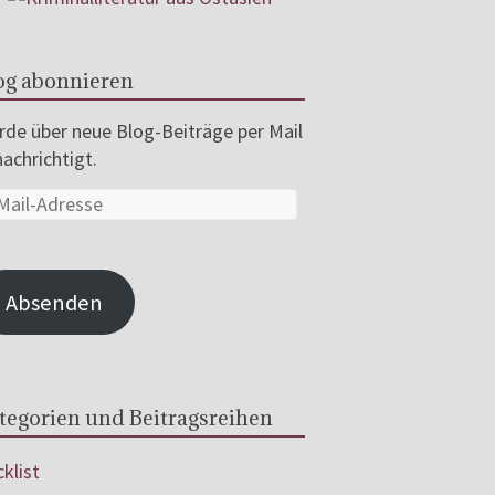
og abonnieren
de über neue Blog-Beiträge per Mail
achrichtigt.
Absenden
tegorien und Beitragsreihen
klist