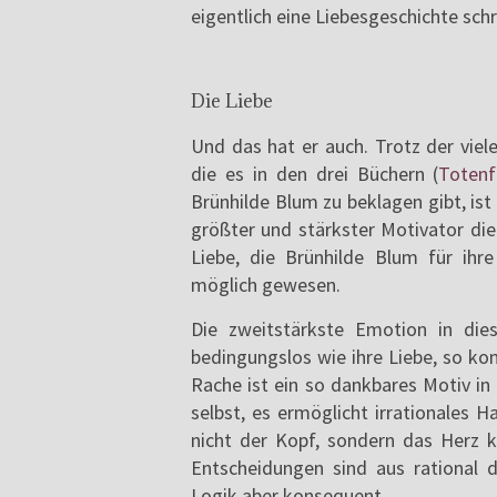
eigentlich eine Liebesgeschichte schr
Die Liebe
Und das hat er auch. Trotz der viel
die es in den drei Büchern (
Totenf
Brünhilde Blum zu beklagen gibt, ist
größter und stärkster Motivator die
Liebe, die Brünhilde Blum für ihr
möglich gewesen.
Die zweitstärkste Emotion in dies
bedingungslos wie ihre Liebe, so ko
Rache ist ein so dankbares Motiv in d
selbst, es ermöglicht irrationales H
nicht der Kopf, sondern das Herz k
Entscheidungen sind aus rational d
Logik aber konsequent.