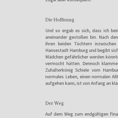
Die Hoffnung
Und so ergab es sich, dass ich b
aneinander gestoßen bin. Nach den
ihren beiden Töchtern inzwischen 
Hansestadt Hamburg und begibt sich 
Mädchen gefährlicher werden könnte 
vermocht hätten. Dennoch klammert
Zuhälterkönig Schiele vom Hamburg
normales Leben, einen normalen All
aufgehen kann, ist von Anfang an kla
Der Weg
Auf dem Weg zum endgültigen Final