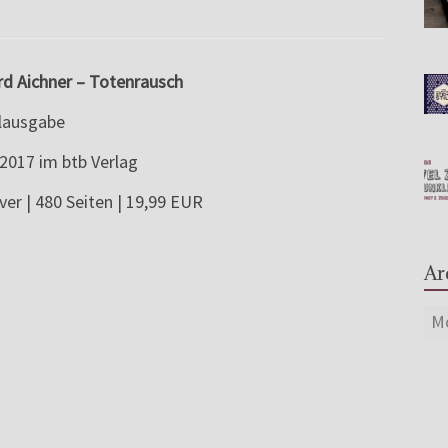
d Aichner – Totenrausch
alausgabe
2017 im btb Verlag
er | 480 Seiten | 19,99 EUR
Ar