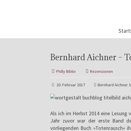
Start
Bernhard Aichner – T
Philly Biblio
Rezensionen
20. Februar 2017
Bernhard Aichner
,
Als ich im Herbst 2014 eine Lesung v
Jahr zuvor war der erste Band der
vorliegenden Buch »Totenrausch« ihr