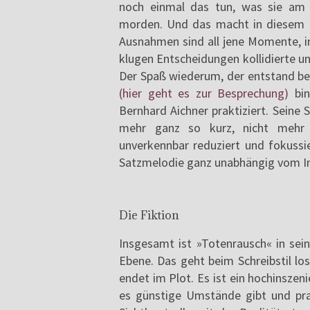
noch einmal das tun, was sie am 
morden. Und das macht in diesem 
Ausnahmen sind all jene Momente, i
klugen Entscheidungen kollidierte un
Der Spaß wiederum, der entstand bei
(hier geht es zur Besprechung)
bin
Bernhard Aichner praktiziert. Seine
mehr ganz so kurz, nicht mehr 
unverkennbar reduziert und fokussi
Satzmelodie ganz unabhängig vom Inh
Die Fiktion
Insgesamt ist »Totenrausch« in sein
Ebene. Das geht beim Schreibstil los
endet im Plot. Es ist ein hochinsze
es günstige Umstände gibt und pra