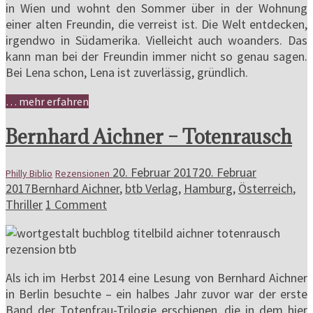
in Wien und wohnt den Sommer über in der Wohnung
einer alten Freundin, die verreist ist. Die Welt entdecken,
irgendwo in Südamerika. Vielleicht auch woanders. Das
kann man bei der Freundin immer nicht so genau sagen.
Bei Lena schon, Lena ist zuverlässig, gründlich.
… mehr erfahren
Bernhard Aichner – Totenrausch
20. Februar 2017
20. Februar
Philly Biblio
Rezensionen
2017
Bernhard Aichner
,
btb Verlag
,
Hamburg
,
Österreich
,
Thriller
1 Comment
Als ich im Herbst 2014 eine Lesung von Bernhard Aichner
in Berlin besuchte – ein halbes Jahr zuvor war der erste
Band der Totenfrau-Trilogie erschienen, die in dem hier