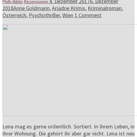
4. Dezember 2017
6. Dezember
Philly Biblio
Rezensionen
2018
Anne Goldmann
,
Ariadne Krimis
,
Kriminalroman
,
Österreich
,
Psychothriller
,
Wien
1 Comment
Lena mag es gerne ordentlich. Sortiert. In ihrem Leben, in
ihrer Wohnung. Die gehört ihr aber gar nicht. Lena ist neu