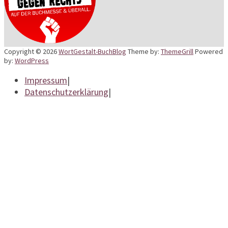
Copyright © 2026
WortGestalt-BuchBlog
Theme by:
ThemeGrill
Powered
by:
WordPress
Impressum
|
Datenschutzerklärung
|