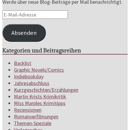
Werde über neue Blog-Beiträge per Mail benachrichtigt.
E-
Mail-
Adresse
Absenden
Kategorien und Beitragsreihen
Backlist
Graphic Novels/Comics
Indiebookday
Jahresabschluss
Kurzgeschichten/Erzählungen
Martin Krists Krimikritik
Miss Marples Krimitipps
Rezensionen
Romanverfilmungen
Themen-Speziale
Verlagsschau