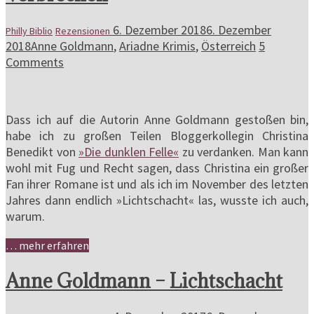
6. Dezember 2018
6. Dezember
Philly Biblio
Rezensionen
2018
Anne Goldmann
,
Ariadne Krimis
,
Österreich
5
Comments
Dass ich auf die Autorin Anne Goldmann gestoßen bin,
habe ich zu großen Teilen Bloggerkollegin Christina
Benedikt von
»Die dunklen Felle«
zu verdanken. Man kann
wohl mit Fug und Recht sagen, dass Christina ein großer
Fan ihrer Romane ist und als ich im November des letzten
Jahres dann endlich »Lichtschacht« las, wusste ich auch,
warum.
… mehr erfahren
Anne Goldmann – Lichtschacht