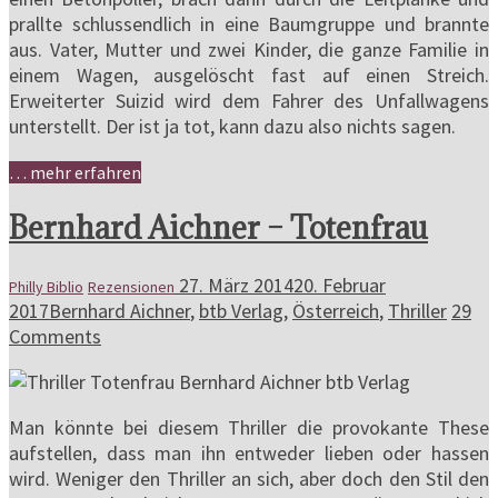
prallte schlussendlich in eine Baumgruppe und brannte
aus. Vater, Mutter und zwei Kinder, die ganze Familie in
einem Wagen, ausgelöscht fast auf einen Streich.
Erweiterter Suizid wird dem Fahrer des Unfallwagens
unterstellt. Der ist ja tot, kann dazu also nichts sagen.
… mehr erfahren
Bernhard Aichner – Totenfrau
27. März 2014
20. Februar
Philly Biblio
Rezensionen
2017
Bernhard Aichner
,
btb Verlag
,
Österreich
,
Thriller
29
Comments
Man könnte bei diesem Thriller die provokante These
aufstellen, dass man ihn entweder lieben oder hassen
wird. Weniger den Thriller an sich, aber doch den Stil den