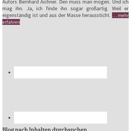
Autors Bernhard Aichner. Den muss man mögen. Und ich
mag ihn. Ja, ich finde ihn sogar großartig. Weil er
eigenständig ist und aus der Masse heraussticht.
… mehr
erfahren
Blog nach Inhalten durchsuchen