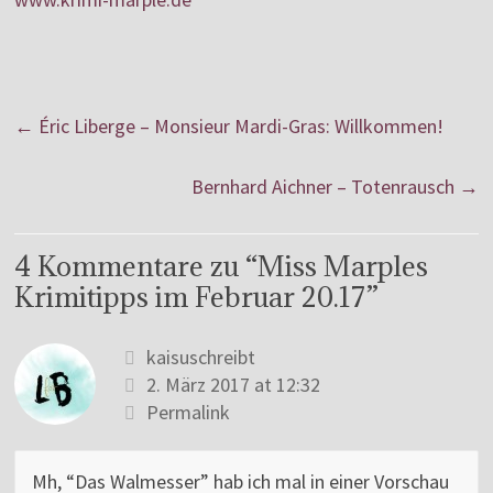
←
Éric Liberge – Monsieur Mardi-Gras: Willkommen!
Bernhard Aichner – Totenrausch
→
4 Kommentare zu “
Miss Marples
Krimitipps im Februar 20.17
”
kaisuschreibt
2. März 2017 at 12:32
Permalink
Mh, “Das Walmesser” hab ich mal in einer Vorschau