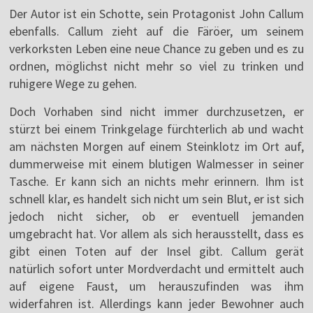
Der Autor ist ein Schotte, sein Protagonist John Callum
ebenfalls. Callum zieht auf die Färöer, um seinem
verkorksten Leben eine neue Chance zu geben und es zu
ordnen, möglichst nicht mehr so viel zu trinken und
ruhigere Wege zu gehen.
Doch Vorhaben sind nicht immer durchzusetzen, er
stürzt bei einem Trinkgelage fürchterlich ab und wacht
am nächsten Morgen auf einem Steinklotz im Ort auf,
dummerweise mit einem blutigen Walmesser in seiner
Tasche. Er kann sich an nichts mehr erinnern. Ihm ist
schnell klar, es handelt sich nicht um sein Blut, er ist sich
jedoch nicht sicher, ob er eventuell jemanden
umgebracht hat. Vor allem als sich herausstellt, dass es
gibt einen Toten auf der Insel gibt. Callum gerät
natürlich sofort unter Mordverdacht und ermittelt auch
auf eigene Faust, um herauszufinden was ihm
widerfahren ist. Allerdings kann jeder Bewohner auch