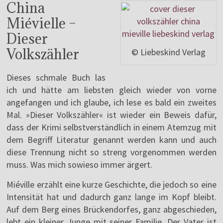
China
Miévielle –
Dieser
Volkszähler
© Liebeskind Verlag
Dieses schmale Buch las
ich und hätte am liebsten gleich wieder von vorne
angefangen und ich glaube, ich lese es bald ein zweites
Mal. »Dieser Volkszähler« ist wieder ein Beweis dafür,
dass der Krimi selbstverständlich in einem Atemzug mit
dem Begriff Literatur genannt werden kann und auch
diese Trennung nicht so streng vorgenommen werden
muss. Was mich sowieso immer ärgert.
Miéville erzählt eine kurze Geschichte, die jedoch so eine
Intensität hat und dadurch ganz lange im Kopf bleibt.
Auf dem Berg eines Brückendorfes, ganz abgeschieden,
lebt ein kleiner Junge mit seiner Familie. Der Vater ist