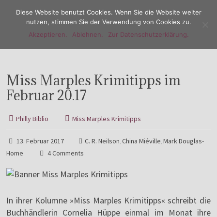
Diese Website benutzt Cookies. Wenn Sie die Website weiter
nutzen, stimmen Sie der Verwendung von Cookies zu.
Akzeptieren.
Ablehnen.
Zur Datenschutzerklärung.
Menu
Miss Marples Krimitipps im
Februar 20.17
Philly Biblio
Miss Marples Krimitipps
13. Februar 2017
C. R. Neilson
China Miéville
Mark Douglas-
,
,
Home
4 Comments
In ihrer Kolumne »Miss Marples Krimitipps« schreibt die
Buchhändlerin Cornelia Hüppe einmal im Monat ihre