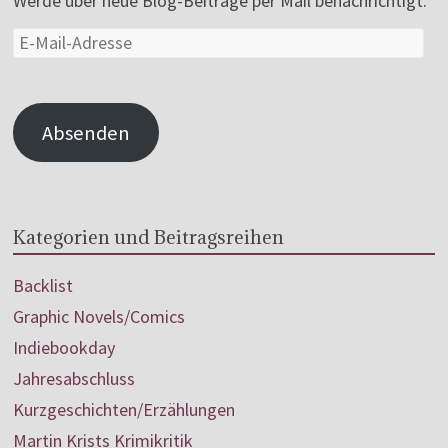
Werde über neue Blog-Beiträge per Mail benachrichtigt.
Absenden
Kategorien und Beitragsreihen
Backlist
Graphic Novels/Comics
Indiebookday
Jahresabschluss
Kurzgeschichten/Erzählungen
Martin Krists Krimikritik