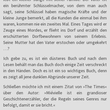
ein berühmter Schlüsselmacher, von dem man auch
sagt, seine Schlüssel haben magische Kräfte und der
kleine Junge bemerkt, all die Kunden die einmal bei ihm
waren, kommen nie ein zweites Mal. Eines Tages wird er
Zeuge eines Mordes, er flieht ins Dorf und erzählt den
erschütterten Dorfbewohnern von seinem Erlebnis.
Seine Mutter hat den Vater erstochen oder umgekehrt
…?
Ich gebe zu, es ist ein düsteres Buch und nach dem
Lesen behält man das Buch doch einige Zeit verschreckt
in den Händen. Doch es ist ein so wichtiges Buch, denn
es zeigt all jene dunklen Abgründe unserer Zeit.
Schließen möchte ich mit einem Zitat von »The Times«
über den Autor: »Miévielle ist ein grandioser
Geschichtenerzähler, der die Regeln seines Genres nur
befolgt, damit er sie bricht.«