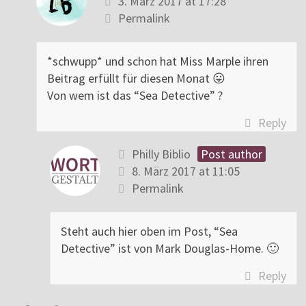
3. März 2017 at 17:28
Permalink
*schwupp* und schon hat Miss Marple ihren
Beitrag erfüllt für diesen Monat 😛
Von wem ist das “Sea Detective” ?
Reply
Philly Biblio
Post author
8. März 2017 at 11:05
Permalink
Steht auch hier oben im Post, “Sea
Detective” ist von Mark Douglas-Home. 🙂
Reply