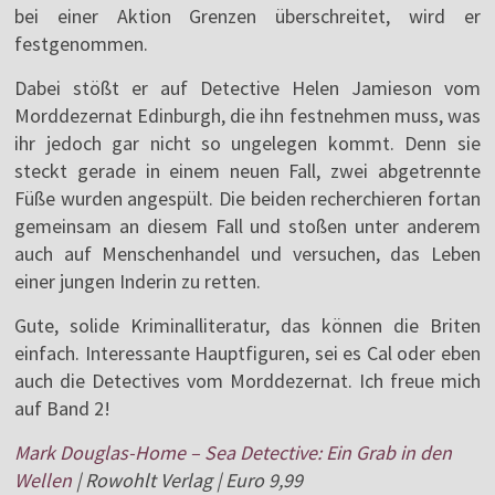
bei einer Aktion Grenzen überschreitet, wird er
festgenommen.
Dabei stößt er auf Detective Helen Jamieson vom
Morddezernat Edinburgh, die ihn festnehmen muss, was
ihr jedoch gar nicht so ungelegen kommt. Denn sie
steckt gerade in einem neuen Fall, zwei abgetrennte
Füße wurden angespült. Die beiden recherchieren fortan
gemeinsam an diesem Fall und stoßen unter anderem
auch auf Menschenhandel und versuchen, das Leben
einer jungen Inderin zu retten.
Gute, solide Kriminalliteratur, das können die Briten
einfach. Interessante Hauptfiguren, sei es Cal oder eben
auch die Detectives vom Morddezernat. Ich freue mich
auf Band 2!
Mark Douglas-Home – Sea Detective: Ein Grab in den
Wellen
| Rowohlt Verlag | Euro 9,99