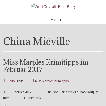
Menu
China Miéville
Miss Marples Krimitipps im
Februar 20.17
Philly Biblio
Miss Marples Krimitipps
13. Februar 2017
C. R. Neilson
China Miéville
Mark Douglas-
,
,
Home
4 Comments