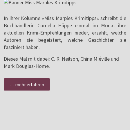
In ihrer Kolumne »Miss Marples Krimitipps« schreibt die
Buchhändlerin Cornelia Hüppe einmal im Monat ihre
aktuellen Krimi-Empfehlungen nieder, erzählt, welche
Autoren sie begeistert, welche Geschichten sie
fasziniert haben.
Dieses Mal mit dabei: C. R. Neilson, China Miéville und
Mark Douglas-Home.
… mehr erfahren