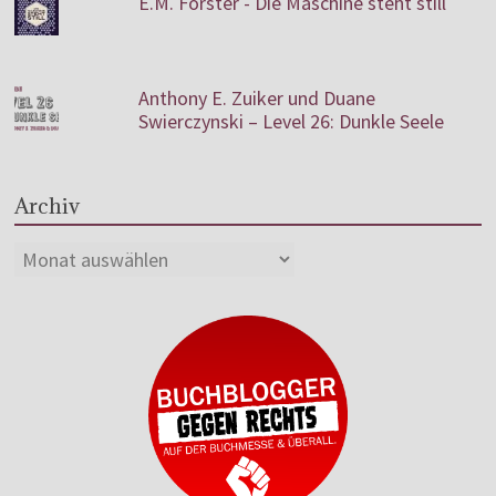
E.M. Forster - Die Maschine steht still
Anthony E. Zuiker und Duane
Swierczynski – Level 26: Dunkle Seele
Archiv