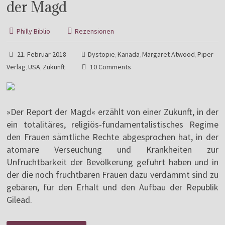
der Magd
Philly Biblio
Rezensionen
21. Februar 2018
Dystopie
Kanada
Margaret Atwood
Piper
,
,
,
Verlag
USA
Zukunft
10 Comments
,
,
»Der Report der Magd« erzählt von einer Zukunft, in der
ein totalitäres, religiös-fundamentalistisches Regime
den Frauen sämtliche Rechte abgesprochen hat, in der
atomare Verseuchung und Krankheiten zur
Unfruchtbarkeit der Bevölkerung geführt haben und in
der die noch fruchtbaren Frauen dazu verdammt sind zu
gebären, für den Erhalt und den Aufbau der Republik
Gilead.