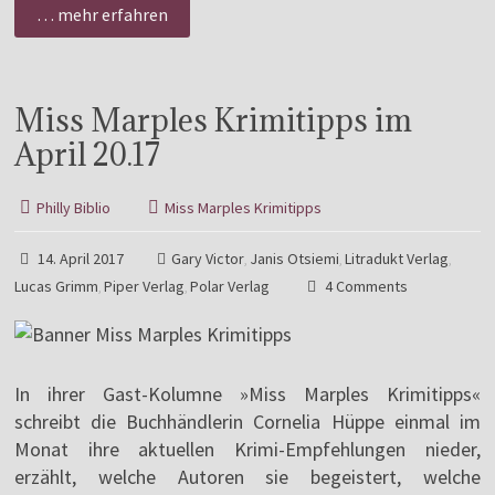
… mehr erfahren
Miss Marples Krimitipps im
April 20.17
Philly Biblio
Miss Marples Krimitipps
14. April 2017
Gary Victor
Janis Otsiemi
Litradukt Verlag
,
,
,
Lucas Grimm
Piper Verlag
Polar Verlag
4 Comments
,
,
In ihrer Gast-Kolumne »Miss Marples Krimitipps«
schreibt die Buchhändlerin Cornelia Hüppe einmal im
Monat ihre aktuellen Krimi-Empfehlungen nieder,
erzählt, welche Autoren sie begeistert, welche