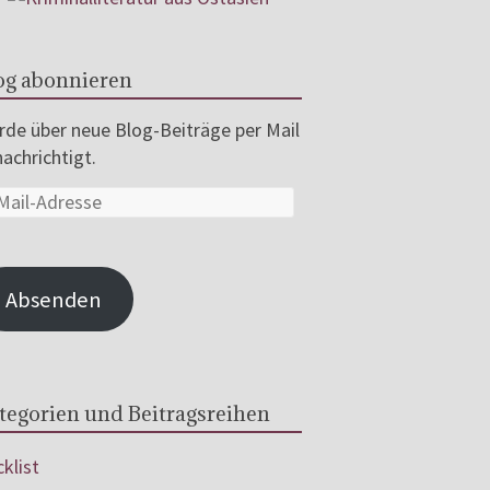
og abonnieren
de über neue Blog-Beiträge per Mail
achrichtigt.
Absenden
tegorien und Beitragsreihen
klist