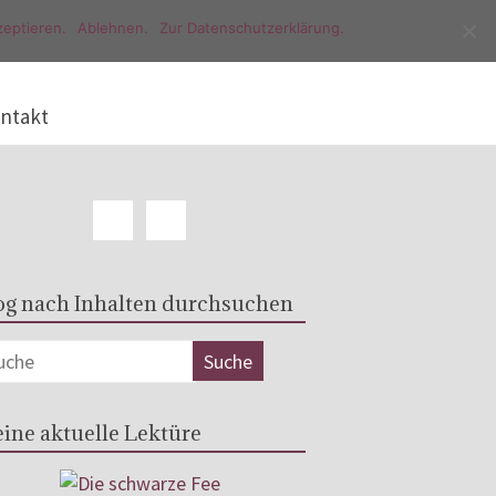
eptieren.
Ablehnen.
Zur Datenschutzerklärung.
ntakt
og nach Inhalten durchsuchen
ine aktuelle Lektüre