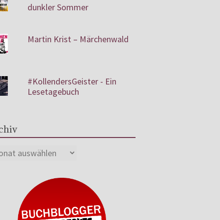
dunkler Sommer
Martin Krist – Märchenwald
#KollendersGeister - Ein
Lesetagebuch
chiv