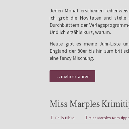
Jeden Monat erscheinen reihenweise
ich grob die Novitäten und stelle
Durchblättern der Verlagsprogramme 
Und ich erzähle kurz, warum.
Heute gibt es meine Juni-Liste un
England der 80er bis hin zum britis
eine fancy Mischung.
… mehr erfahren
Miss Marples Krimiti
Philly Biblio
Miss Marples Krimitipp