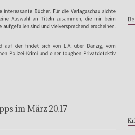
 interessante Bücher. Für die Verlagsschau sichte
 eine Auswahl an Titeln zusammen, die mir beim
Be
aufgefallen sind und vielversprechend erscheinen.
d auf der findet sich von L.A. über Danzig, vom
chen Polizei-Krimi und einer toughen Privatdetektiv
pps im März 20.17
Kr
s