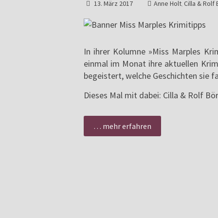
13. März 2017
Anne Holt
Cilla & Rolf 
,
In ihrer Kolumne »Miss Marples Krim
einmal im Monat ihre aktuellen Krim
begeistert, welche Geschichten sie fa
Dieses Mal mit dabei: Cilla & Rolf Bö
… mehr erfahren