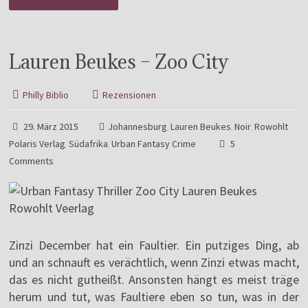
Lauren Beukes – Zoo City
Philly Biblio
Rezensionen
29. März 2015
Johannesburg
Lauren Beukes
Noir
Rowohlt
,
,
,
Polaris Verlag
Südafrika
Urban Fantasy Crime
5
,
,
Comments
Zinzi December hat ein Faultier. Ein putziges Ding, ab
und an schnauft es verächtlich, wenn Zinzi etwas macht,
das es nicht gutheißt. Ansonsten hängt es meist träge
herum und tut, was Faultiere eben so tun, was in der