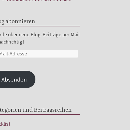
og abonnieren
de über neue Blog-Beiträge per Mail
achrichtigt.
Absenden
tegorien und Beitragsreihen
klist