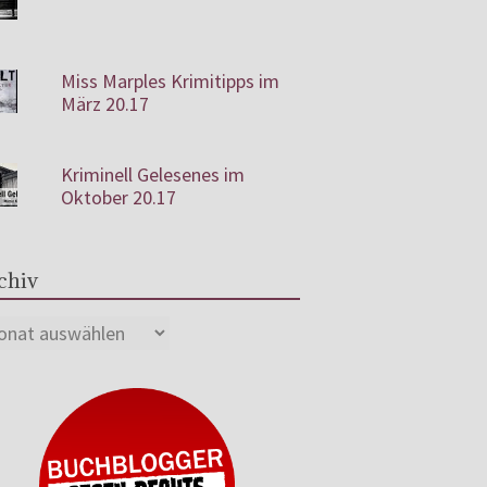
Miss Marples Krimitipps im
März 20.17
Kriminell Gelesenes im
Oktober 20.17
chiv