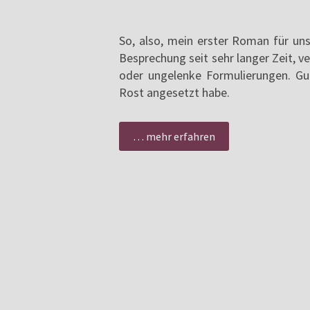
So, also, mein erster Roman für un
Besprechung seit sehr langer Zeit, v
oder ungelenke Formulierungen. Gut
Rost angesetzt habe.
… mehr erfahren