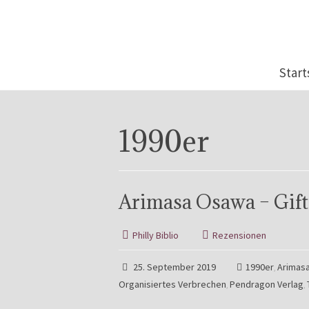
Start
1990er
Arimasa Osawa – Gift
Philly Biblio
Rezensionen
25. September 2019
1990er
Arimas
,
Organisiertes Verbrechen
Pendragon Verlag
,
,