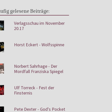
ufig gelesene Beiträge:
Verlagsschau im November
20.17
Horst Eckert - Wolfsspinne
Norbert Sahrhage - Der
Mordfall Franziska Spiegel
Ulf Torreck - Fest der
Finsternis
Pete Dexter - God's Pocket