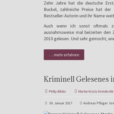
Zehn Jahre hat die deutsche Erst
Buckel, zahlreiche Preise hat der
Bestseller-Autorin und ihr Name weit
Auch wenn ich sonst oftmals zu
ausnahmsweise mal beizeiten den Z
2010 gelesen. Und sehr gemocht, wi
… mehr erfahren
Kriminell Gelesenes i
Philly Biblio
Martin Krists Krimikritik
30. Januar 2017
Andreas Pflüger
Gr
,