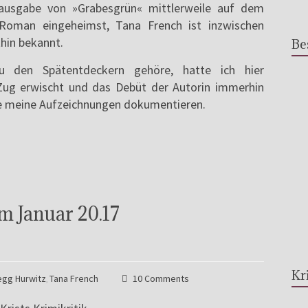
ausgabe von »Grabesgrün« mittlerweile auf dem
 Roman eingeheimst, Tana French ist inzwischen
hin bekannt.
Be
 den Spätentdeckern gehöre, hatte ich hier
ug erwischt und das Debüt der Autorin immerhin
e meine Aufzeichnungen dokumentieren.
m Januar 20.17
Kr
egg Hurwitz
Tana French
10 Comments
,