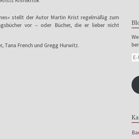
nes« stellt der Autor Martin Krist regelmäßig zum
Bl
ngsbücher vor – oder Bücher, die er lieber nicht
Wer
ben
er, Tana French und Gregg Hurwitz.
Ka
Bac