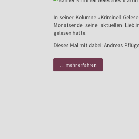
In seiner Kolumne »Kriminell Gelese
Monatsende seine aktuellen Liebli
gelesen hätte.
Dieses Mal mit dabei: Andreas Pflüg
… mehr erfahren