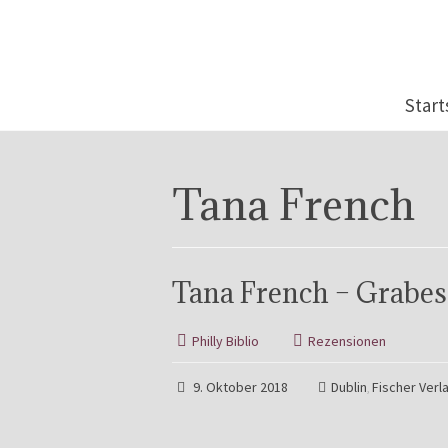
Start
Tana French
Tana French – Grabe
Philly Biblio
Rezensionen
9. Oktober 2018
Dublin
Fischer Verl
,