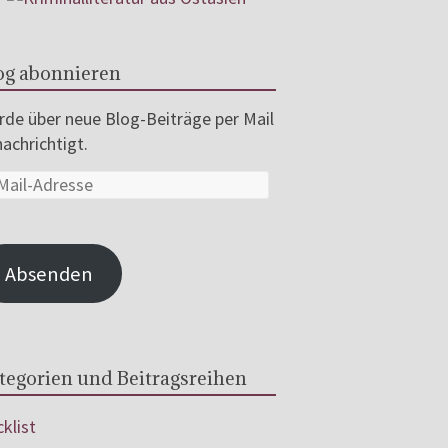
og abonnieren
de über neue Blog-Beiträge per Mail
achrichtigt.
Absenden
tegorien und Beitragsreihen
klist