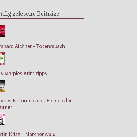
ufig gelesene Beiträge:
nhard Aichner - Totenrausch
s Marples Krimitipps
omas Nommensen - Ein dunkler
mmer
tin Krist – Märchenwald