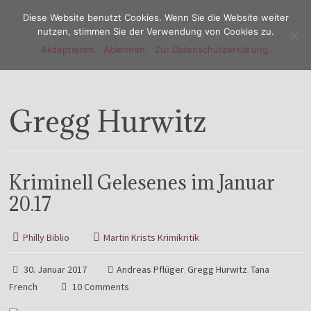
Diese Website benutzt Cookies. Wenn Sie die Website weiter
nutzen, stimmen Sie der Verwendung von Cookies zu.
Akzeptieren.
Ablehnen.
Zur Datenschutzerklärung.
Menu
Gregg Hurwitz
Kriminell Gelesenes im Januar
20.17
Philly Biblio
Martin Krists Krimikritik
30. Januar 2017
Andreas Pflüger
Gregg Hurwitz
Tana
,
,
French
10 Comments