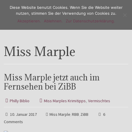
Diese Website benutzt Cookies. Wenn Sie die Website weiter
nutzen, stimmen Sie der Verwendung von Cookies zu.
Akzeptieren.
Ablehnen.
Zur Datenschutzerklärung.
Menu
Miss Marple
Miss Marple jetzt auch im
Fernsehen bei ZiBB
,
Philly Biblio
Miss Marples Krimitipps
Vermischtes
10. Januar 2017
Miss Marple
RBB
ZiBB
6
,
,
Comments