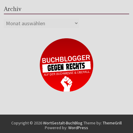
Archiv
Copyright © 2026
WortGestalt-BuchBlog
Theme by:
ThemeGrill
Powered by:
WordPress