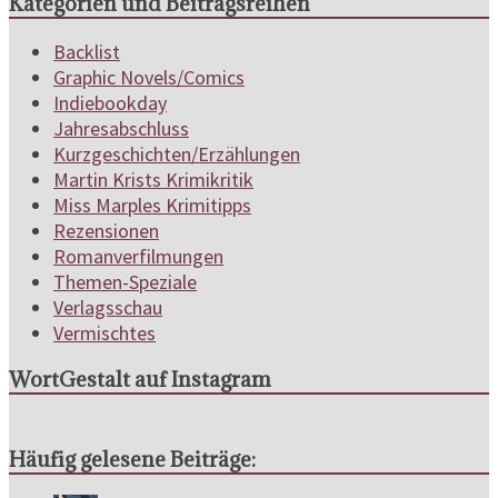
Kategorien und Beitragsreihen
Backlist
Graphic Novels/Comics
Indiebookday
Jahresabschluss
Kurzgeschichten/Erzählungen
Martin Krists Krimikritik
Miss Marples Krimitipps
Rezensionen
Romanverfilmungen
Themen-Speziale
Verlagsschau
Vermischtes
WortGestalt auf Instagram
Häufig gelesene Beiträge: