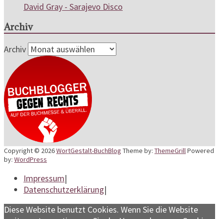
David Gray - Sarajevo Disco
Archiv
Archiv
Copyright © 2026
WortGestalt-BuchBlog
Theme by:
ThemeGrill
Powered
by:
WordPress
Impressum
|
Datenschutzerklärung
|
Diese Website benutzt Cookies. Wenn Sie die Website