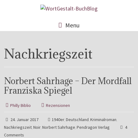
Menu
Nachkriegszeit
Norbert Sahrhage – Der Mordfall
Franziska Spiegel
Philly Biblio
Rezensionen
24. Januar 2017
1940er
Deutschland
Kriminalroman
,
,
,
Nachkriegszeit
Noir
Norbert Sahrhage
Pendragon Verlag
4
,
,
,
Comments