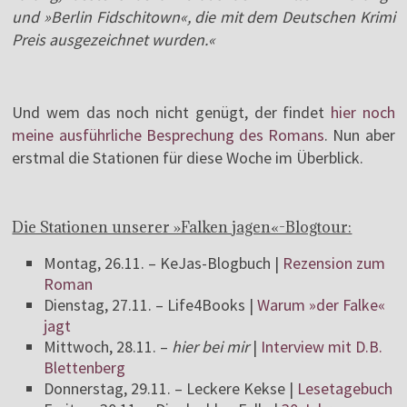
und »Berlin Fidschitown«, die mit dem Deutschen Krimi
Preis ausgezeichnet wurden.«
Und wem das noch nicht genügt, der findet
hier noch
meine ausführliche Besprechung des Romans
. Nun aber
erstmal die Stationen für diese Woche im Überblick.
Die Stationen unserer »Falken jagen«-Blogtour:
Montag, 26.11. – KeJas-Blogbuch |
Rezension zum
Roman
Dienstag, 27.11. – Life4Books |
Warum »der Falke«
jagt
Mittwoch, 28.11. –
hier bei mir
|
Interview mit D.B.
Blettenberg
Donnerstag, 29.11. – Leckere Kekse |
Lesetagebuch