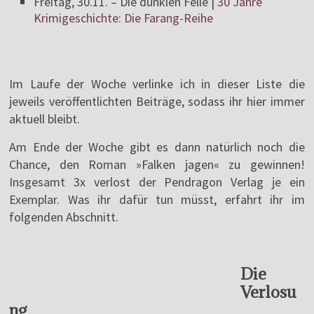
Freitag, 30.11. – Die dunklen Felle |
30 Jahre
Krimigeschichte: Die Farang-Reihe
Im Laufe der Woche verlinke ich in dieser Liste die
jeweils veröffentlichten Beiträge, sodass ihr hier immer
aktuell bleibt.
Am Ende der Woche gibt es dann natürlich noch die
Chance, den Roman »Falken jagen« zu gewinnen!
Insgesamt 3x verlost der Pendragon Verlag je ein
Exemplar. Was ihr dafür tun müsst, erfahrt ihr im
folgenden Abschnitt.
Die
Verlosu
ng