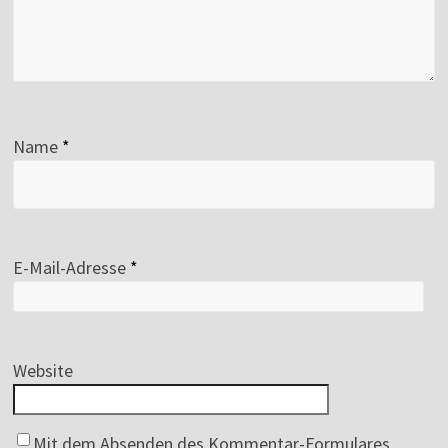
Name
*
E-Mail-Adresse
*
Website
Mit dem Absenden des Kommentar-Formulares