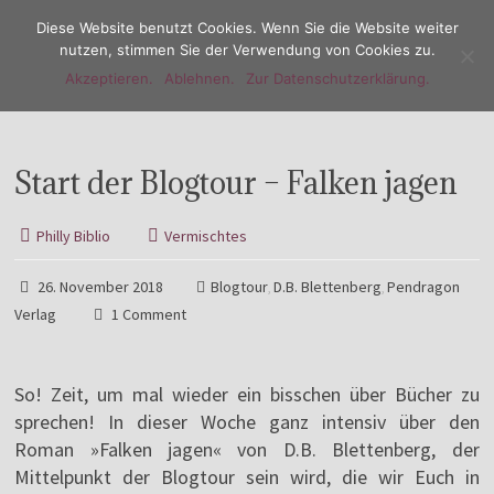
Diese Website benutzt Cookies. Wenn Sie die Website weiter
nutzen, stimmen Sie der Verwendung von Cookies zu.
Akzeptieren.
Ablehnen.
Zur Datenschutzerklärung.
Menu
Start der Blogtour – Falken jagen
Philly Biblio
Vermischtes
26. November 2018
Blogtour
D.B. Blettenberg
Pendragon
,
,
Verlag
1 Comment
So! Zeit, um mal wieder ein bisschen über Bücher zu
sprechen! In dieser Woche ganz intensiv über den
Roman »Falken jagen« von D.B. Blettenberg, der
Mittelpunkt der Blogtour sein wird, die wir Euch in