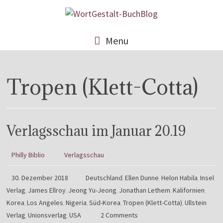
Menu
Tropen (Klett-Cotta)
Verlagsschau im Januar 20.19
Philly Biblio
Verlagsschau
30. Dezember 2018
Deutschland
Ellen Dunne
Helon Habila
Insel
,
,
,
Verlag
James Ellroy
Jeong Yu-Jeong
Jonathan Lethem
Kalifornien
,
,
,
,
,
Korea
Los Angeles
Nigeria
Süd-Korea
Tropen (Klett-Cotta)
Ullstein
,
,
,
,
,
Verlag
Unionsverlag
USA
2 Comments
,
,