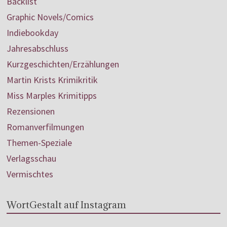
Backlist
Graphic Novels/Comics
Indiebookday
Jahresabschluss
Kurzgeschichten/Erzählungen
Martin Krists Krimikritik
Miss Marples Krimitipps
Rezensionen
Romanverfilmungen
Themen-Speziale
Verlagsschau
Vermischtes
WortGestalt auf Instagram