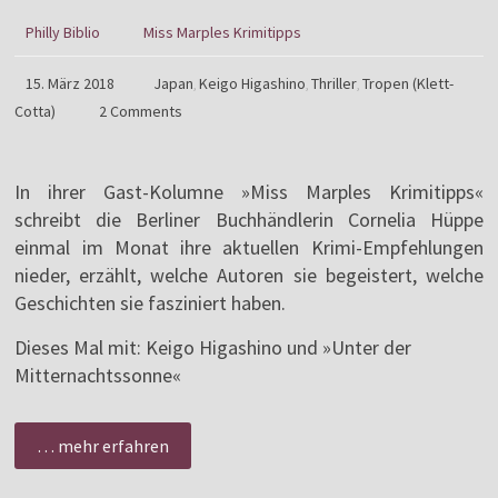
Philly Biblio
Miss Marples Krimitipps
15. März 2018
Japan
Keigo Higashino
Thriller
Tropen (Klett-
,
,
,
Cotta)
2 Comments
In ihrer Gast-Kolumne »Miss Marples Krimitipps«
schreibt die Berliner Buchhändlerin Cornelia Hüppe
einmal im Monat ihre aktuellen Krimi-Empfehlungen
nieder, erzählt, welche Autoren sie begeistert, welche
Geschichten sie fasziniert haben.
Dieses Mal mit: Keigo Higashino und »Unter der
Mitternachtssonne«
… mehr erfahren