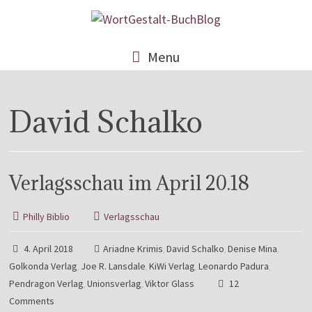
Menu
David Schalko
Verlagsschau im April 20.18
Philly Biblio
Verlagsschau
4. April 2018
Ariadne Krimis
David Schalko
Denise Mina
,
,
,
Golkonda Verlag
Joe R. Lansdale
KiWi Verlag
Leonardo Padura
,
,
,
,
Pendragon Verlag
Unionsverlag
Viktor Glass
12
,
,
Comments