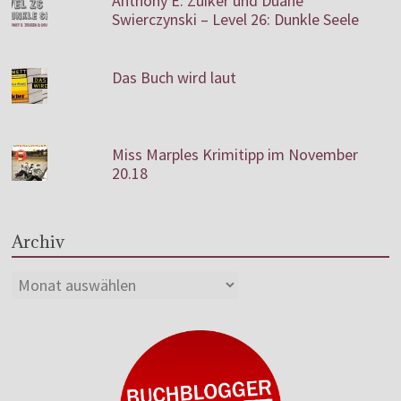
Anthony E. Zuiker und Duane
Swierczynski – Level 26: Dunkle Seele
Das Buch wird laut
Miss Marples Krimitipp im November
20.18
Archiv