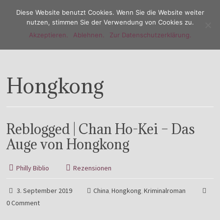
Diese Website benutzt Cookies. Wenn Sie die Website weiter
nutzen, stimmen Sie der Verwendung von Cookies zu.
Akzeptieren.
Ablehnen.
Zur Datenschutzerklärung.
Menu
Hongkong
Reblogged | Chan Ho-Kei – Das
Auge von Hongkong
Philly Biblio
Rezensionen
3. September 2019
China
Hongkong
Kriminalroman
,
,
0 Comment