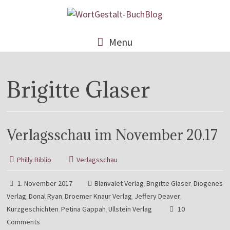
Menu
Brigitte Glaser
Verlagsschau im November 20.17
Philly Biblio
Verlagsschau
1. November 2017
Blanvalet Verlag
Brigitte Glaser
Diogenes
,
,
Verlag
Donal Ryan
Droemer Knaur Verlag
Jeffery Deaver
,
,
,
,
Kurzgeschichten
Petina Gappah
Ullstein Verlag
10
,
,
Comments